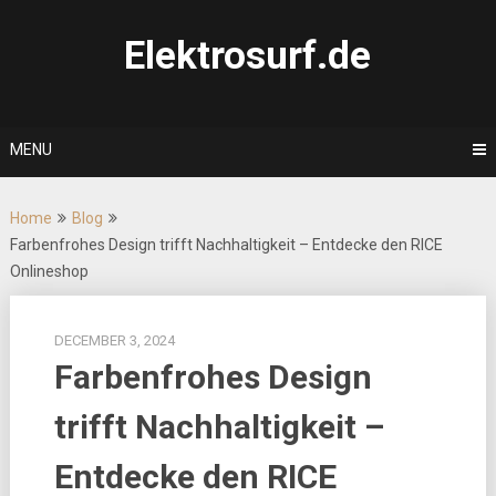
Skip
to
Elektrosurf.de
content
MENU
Home
Blog
Farbenfrohes Design trifft Nachhaltigkeit – Entdecke den RICE
Onlineshop
DECEMBER 3, 2024
Farbenfrohes Design
trifft Nachhaltigkeit –
Entdecke den RICE