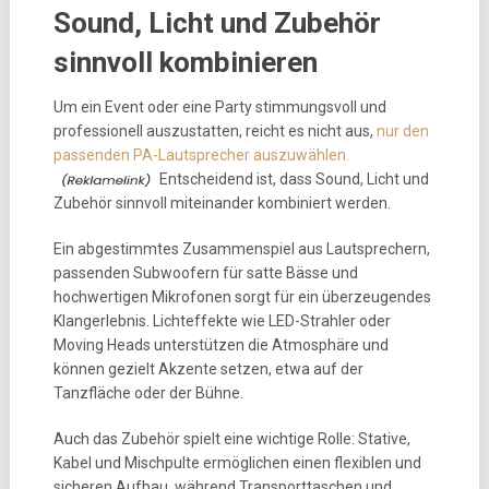
Sound, Licht und Zubehör
sinnvoll kombinieren
Um ein Event oder eine Party stimmungsvoll und
professionell auszustatten, reicht es nicht aus,
nur den
passenden PA-Lautsprecher auszuwählen.
Entscheidend ist, dass Sound, Licht und
Zubehör sinnvoll miteinander kombiniert werden.
Ein abgestimmtes Zusammenspiel aus Lautsprechern,
passenden Subwoofern für satte Bässe und
hochwertigen Mikrofonen sorgt für ein überzeugendes
Klangerlebnis. Lichteffekte wie LED-Strahler oder
Moving Heads unterstützen die Atmosphäre und
können gezielt Akzente setzen, etwa auf der
Tanzfläche oder der Bühne.
Auch das Zubehör spielt eine wichtige Rolle: Stative,
Kabel und Mischpulte ermöglichen einen flexiblen und
sicheren Aufbau, während Transporttaschen und