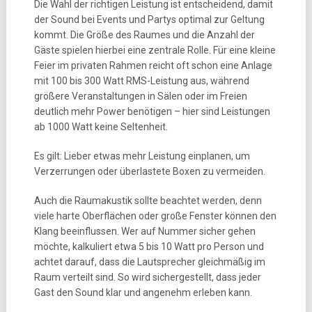
Die Wahl der richtigen Leistung ist entscheidend, damit
der Sound bei Events und Partys optimal zur Geltung
kommt. Die Größe des Raumes und die Anzahl der
Gäste spielen hierbei eine zentrale Rolle. Für eine kleine
Feier im privaten Rahmen reicht oft schon eine Anlage
mit 100 bis 300 Watt RMS-Leistung aus, während
größere Veranstaltungen in Sälen oder im Freien
deutlich mehr Power benötigen – hier sind Leistungen
ab 1000 Watt keine Seltenheit.
Es gilt: Lieber etwas mehr Leistung einplanen, um
Verzerrungen oder überlastete Boxen zu vermeiden.
Auch die Raumakustik sollte beachtet werden, denn
viele harte Oberflächen oder große Fenster können den
Klang beeinflussen. Wer auf Nummer sicher gehen
möchte, kalkuliert etwa 5 bis 10 Watt pro Person und
achtet darauf, dass die Lautsprecher gleichmäßig im
Raum verteilt sind. So wird sichergestellt, dass jeder
Gast den Sound klar und angenehm erleben kann.