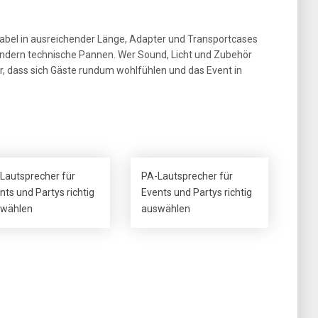
 Kabel in ausreichender Länge, Adapter und Transportcases
indern technische Pannen. Wer Sound, Licht und Zubehör
r, dass sich Gäste rundum wohlfühlen und das Event in
Lautsprecher für
PA-Lautsprecher für
nts und Partys richtig
Events und Partys richtig
wählen
auswählen