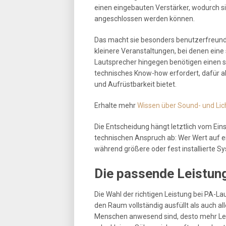
einen eingebauten Verstärker, wodurch si
angeschlossen werden können.
Das macht sie besonders benutzerfreundl
kleinere Veranstaltungen, bei denen eine 
Lautsprecher hingegen benötigen einen 
technisches Know-how erfordert, dafür a
und Aufrüstbarkeit bietet.
Erhalte mehr
Wissen über Sound- und Lich
Die Entscheidung hängt letztlich vom E
technischen Anspruch ab: Wer Wert auf ei
während größere oder fest installierte 
Die passende Leistun
Die Wahl der richtigen Leistung bei PA-L
den Raum vollständig ausfüllt als auch all
Menschen anwesend sind, desto mehr Leis