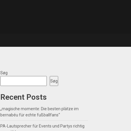
Søg
Søg
Recent Posts
„magische momente: Die besten plätze im
bernabéu für echte fußballfans“
PA-Lautsprecher für Events und Partys richtig