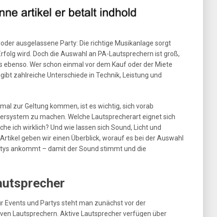
 oder ausgelassene Party: Die richtige Musikanlage sorgt
 Erfolg wird. Doch die Auswahl an PA-Lautsprechern ist groß,
s ebenso. Wer schon einmal vor dem Kauf oder der Miete
gibt zahlreiche Unterschiede in Technik, Leistung und
al zur Geltung kommen, ist es wichtig, sich vorab
rsystem zu machen. Welche Lautsprecherart eignet sich
he ich wirklich? Und wie lassen sich Sound, Licht und
rtikel geben wir einen Überblick, worauf es bei der Auswahl
rtys ankommt – damit der Sound stimmt und die
autsprecher
r Events und Partys steht man zunächst vor der
ven Lautsprechern. Aktive Lautsprecher verfügen über