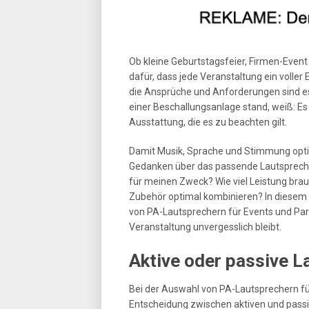
Ob kleine Geburtstagsfeier, Firmen-Event
dafür, dass jede Veranstaltung ein voller
die Ansprüche und Anforderungen sind e
einer Beschallungsanlage stand, weiß: Es 
Ausstattung, die es zu beachten gilt.
Damit Musik, Sprache und Stimmung optim
Gedanken über das passende Lautspreche
für meinen Zweck? Wie viel Leistung brauc
Zubehör optimal kombinieren? In diesem A
von PA-Lautsprechern für Events und Pa
Veranstaltung unvergesslich bleibt.
Aktive oder passive L
Bei der Auswahl von PA-Lautsprechern fü
Entscheidung zwischen aktiven und passi