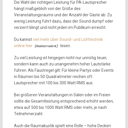
Die Wahl der richtigen Leistung für PA-Lautsprecher
hängt maßgeblich von der Größe des
Veranstaltungsraums und der Anzahl der Gäste ab. Zu
wenig Leistung führt dazu, dass der Sound dumpf oder
verzerrt klingt und nicht jeden im Publikum erreicht.
Du kannst
viel mehr über Sound- und Lichttechnik
online hier
lesen.
Zu viel Leistung ist hingegen nicht nur unnötig teuer,
sondern kann auch zu unangenehm hoher Lautstärke
führen. Als Faustregel gilt: Für kleine Partys oder Events
in Räumen bis 50 Quadratmeter reichen oft
Lautsprecher mit 100 bis 300 Watt RMS aus.
Bei größeren Veranstaltungen in Sälen oder im Freien
sollte die Gesamtleistung entsprechend erhöht werden,
etwa auf 500 bis 1000 Watt RMS oder mehr, je nach
Teilnehmerzahl.
Auch die Raumakustik spielt eine Rolle – hohe Decken