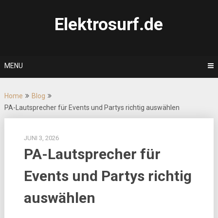
Skip
to
Elektrosurf.de
content
MENU
Home
Blog
PA-Lautsprecher für Events und Partys richtig auswählen
JUNI 3, 2026
PA-Lautsprecher für
Events und Partys richtig
auswählen