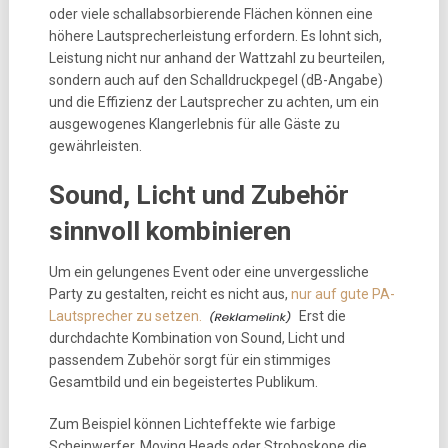
oder viele schallabsorbierende Flächen können eine
höhere Lautsprecherleistung erfordern. Es lohnt sich,
Leistung nicht nur anhand der Wattzahl zu beurteilen,
sondern auch auf den Schalldruckpegel (dB-Angabe)
und die Effizienz der Lautsprecher zu achten, um ein
ausgewogenes Klangerlebnis für alle Gäste zu
gewährleisten.
Sound, Licht und Zubehör
sinnvoll kombinieren
Um ein gelungenes Event oder eine unvergessliche
Party zu gestalten, reicht es nicht aus,
nur auf gute PA-
Lautsprecher zu setzen.
Erst die
durchdachte Kombination von Sound, Licht und
passendem Zubehör sorgt für ein stimmiges
Gesamtbild und ein begeistertes Publikum.
Zum Beispiel können Lichteffekte wie farbige
Scheinwerfer, Moving Heads oder Stroboskope die