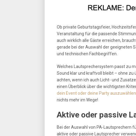
Ob private Geburtstagsfeier, Hochzeitsfes
Veranstaltung für die passende Stimmung
auch wirklich alle Gäste erreichen, brauc
gerade bei der Auswahl der geeigneten So
und technischen Fachbegriffen.
Welches Lautsprechersystem passt zu mei
Sound klar und kraftvoll bleibt – ohne zu 
achten, wenn ich auch Licht- und Zusatze
einen Überblick über die wichtigsten Krite
dein Event oder deine Party auszuwählen
nichts mehr im Wege!
Aktive oder passive L
Bei der Auswahl von PA-Lautsprechern für
aktive oder passive Lautsprecher verwend