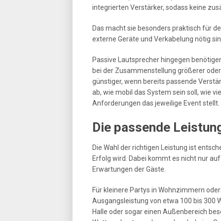
integrierten Verstärker, sodass keine zus
Das macht sie besonders praktisch für d
externe Geräte und Verkabelung nötig sin
Passive Lautsprecher hingegen benötigen e
bei der Zusammenstellung größerer oder
günstiger, wenn bereits passende Verstär
ab, wie mobil das System sein soll, wie 
Anforderungen das jeweilige Event stellt.
Die passende Leistun
Die Wahl der richtigen Leistung ist entsc
Erfolg wird. Dabei kommt es nicht nur au
Erwartungen der Gäste.
Für kleinere Partys in Wohnzimmern oder 
Ausgangsleistung von etwa 100 bis 300 Wat
Halle oder sogar einen Außenbereich besc