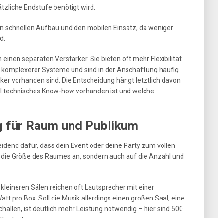
ätzliche Endstufe benötigt wird.
en schnellen Aufbau und den mobilen Einsatz, da weniger
d.
inen separaten Verstärker. Sie bieten oft mehr Flexibilität
 komplexerer Systeme und sind in der Anschaffung häufig
ker vorhanden sind. Die Entscheidung hängt letztlich davon
viel technisches Know-how vorhanden ist und welche
g für Raum und Publikum
heidend dafür, dass dein Event oder deine Party zum vollen
f die Größe des Raumes an, sondern auch auf die Anzahl und
kleineren Sälen reichen oft Lautsprecher mit einer
t pro Box. Soll die Musik allerdings einen großen Saal, eine
hallen, ist deutlich mehr Leistung notwendig – hier sind 500