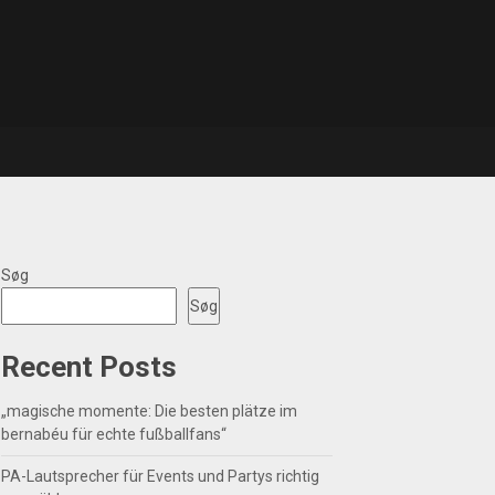
Søg
Søg
Recent Posts
„magische momente: Die besten plätze im
bernabéu für echte fußballfans“
PA-Lautsprecher für Events und Partys richtig