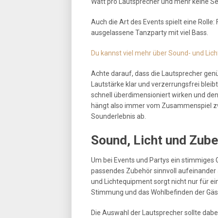
Watt pro Lautsprecher und mehr keine Sel
Auch die Art des Events spielt eine Rolle
ausgelassene Tanzparty mit viel Bass.
Du kannst viel mehr über Sound- und Licht
Achte darauf, dass die Lautsprecher gen
Lautstärke klar und verzerrungsfrei ble
schnell überdimensioniert wirken und d
hängt also immer vom Zusammenspiel 
Sounderlebnis ab.
Sound, Licht und Zube
Um bei Events und Partys ein stimmiges G
passendes Zubehör sinnvoll aufeinander
und Lichtequipment sorgt nicht nur für e
Stimmung und das Wohlbefinden der Gäs
Die Auswahl der Lautsprecher sollte dab