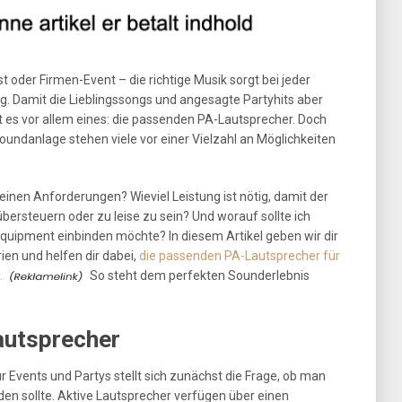
t oder Firmen-Event – die richtige Musik sorgt bei jeder
. Damit die Lieblingssongs und angesagte Partyhits aber
ht es vor allem eines: die passenden PA-Lautsprecher. Doch
undanlage stehen viele vor einer Vielzahl an Möglichkeiten
nen Anforderungen? Wieviel Leistung ist nötig, damit der
übersteuern oder zu leise zu sein? Und worauf sollte ich
quipment einbinden möchte? In diesem Artikel geben wir dir
rien und helfen dir dabei,
die passenden PA-Lautsprecher für
.
So steht dem perfekten Sounderlebnis
autsprecher
 Events und Partys stellt sich zunächst die Frage, ob man
en sollte. Aktive Lautsprecher verfügen über einen