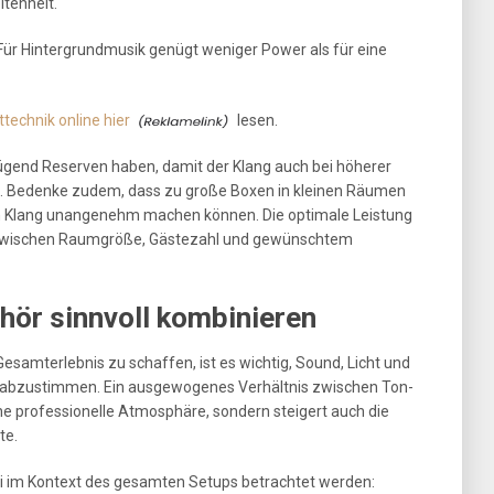
tenheit.
: Für Hintergrundmusik genügt weniger Power als für eine
technik online hier
lesen.
ügend Reserven haben, damit der Klang auch bei höherer
ibt. Bedenke zudem, dass zu große Boxen in kleinen Räumen
en Klang unangenehm machen können. Die optimale Leistung
zwischen Raumgröße, Gästezahl und gewünschtem
hör sinnvoll kombinieren
esamterlebnis zu schaffen, ist es wichtig, Sound, Licht und
 abzustimmen. Ein ausgewogenes Verhältnis zwischen Ton-
ine professionelle Atmosphäre, sondern steigert auch die
te.
ei im Kontext des gesamten Setups betrachtet werden: