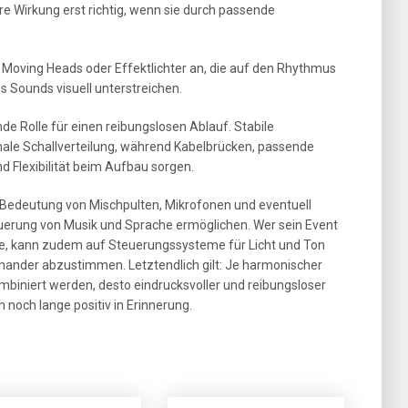
e Wirkung erst richtig, wenn sie durch passende
, Moving Heads oder Effektlichter an, die auf den Rhythmus
s Sounds visuell unterstreichen.
de Rolle für einen reibungslosen Ablauf. Stabile
male Schallverteilung, während Kabelbrücken, passende
d Flexibilität beim Aufbau sorgen.
 Bedeutung von Mischpulten, Mikrofonen und eventuell
Steuerung von Musik und Sprache ermöglichen. Wer sein Event
te, kann zudem auf Steuerungssysteme für Licht und Ton
nander abzustimmen. Letztendlich gilt: Je harmonischer
biniert werden, desto eindrucksvoller und reibungsloser
 noch lange positiv in Erinnerung.