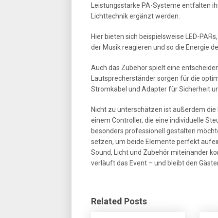
Leistungsstarke PA-Systeme entfalten ihr
Lichttechnik ergänzt werden.
Hier bieten sich beispielsweise LED-PARs
der Musik reagieren und so die Energie de
Auch das Zubehör spielt eine entscheiden
Lautsprecherständer sorgen für die opti
Stromkabel und Adapter für Sicherheit un
Nicht zu unterschätzen ist außerdem die
einem Controller, die eine individuelle 
besonders professionell gestalten möch
setzen, um beide Elemente perfekt aufei
Sound, Licht und Zubehör miteinander kom
verläuft das Event – und bleibt den Gästen
Related Posts