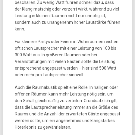
beschallen. Zu wenig Watt führen schnell dazu, dass
der Klang matschig oder verzerrt wirkt, während zu viel
Leistung in kleinen Räumen nicht nur unnötig ist,
sondern auch zu unangenehm hoher Lautstärke führen
kann.
Für kleinere Partys oder Feiern in Wohnräumen reichen
oft schon Lautsprecher mit einer Leistung von 100 bis
300 Watt aus. In größeren Räumen oder bei
Veranstaltungen mit vielen Gästen sollte die Leistung
entsprechend angepasst werden – hier sind 500 Watt
oder mehr pro Lautsprecher sinnvoll.
Auch die Raumakustik spielt eine Rolle: In halligen oder
offenen Räumen kann mehr Leistung nötig sein, um
den Schall gleichmäßig zu verteilen. Grundsätzlich gilt,
dass die Lautsprecherleistung immer an die Größe des
Raums und die Anzahl der erwarteten Gäste angepasst
werden sollte, um ein angenehmes und klangstarkes
Hörerlebnis zu gewährleisten.