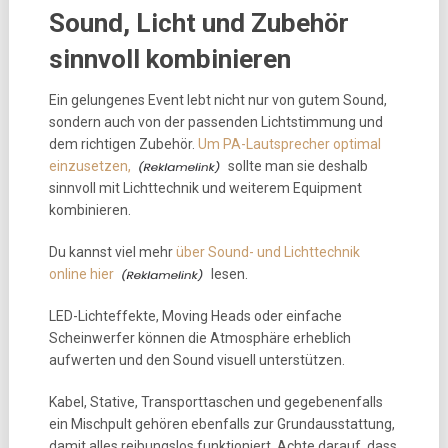
Sound, Licht und Zubehör
sinnvoll kombinieren
Ein gelungenes Event lebt nicht nur von gutem Sound,
sondern auch von der passenden Lichtstimmung und
dem richtigen Zubehör.
Um PA-Lautsprecher optimal
einzusetzen,
sollte man sie deshalb
sinnvoll mit Lichttechnik und weiterem Equipment
kombinieren.
Du kannst viel mehr
über Sound- und Lichttechnik
online hier
lesen.
LED-Lichteffekte, Moving Heads oder einfache
Scheinwerfer können die Atmosphäre erheblich
aufwerten und den Sound visuell unterstützen.
Kabel, Stative, Transporttaschen und gegebenenfalls
ein Mischpult gehören ebenfalls zur Grundausstattung,
damit alles reibungslos funktioniert. Achte darauf, dass