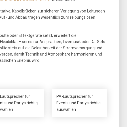
tative, Kabelbrücken zur sicheren Verlegung von Leitungen
 Auf- und Abbau tragen wesentlich zum reibungslosen
ulte oder Effektgeräte setzt, erweitert die
lexibilität – sei es für Ansprachen, Livemusik oder DJ-Sets.
llte stets auf die Belastbarkeit der Stromversorgung und
 werden, damit Technik und Atmosphäre harmonieren und
sslichen Erlebnis wird.
Lautsprecher für
PA-Lautsprecher für
nts und Partys richtig
Events und Partys richtig
wählen
auswählen