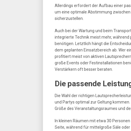
Allerdings erfordert der Aufbau einer p
um eine optimale Abstimmung zwischen L
sicherzustellen.
Auch bei der Wartung und beim Transport
integrierte Technik meist mehr, während 
benötigen. Letztlich hängt die Entschei
dem geplanten Einsatzbereich ab. Wer ei
profitiert meist von aktiven Lautsprechern
große Events oder Festinstallationen ben
Verstärkern oft besser beraten.
Die passende Leistun
Die Wahl der richtigen Lautsprecherleist
und Partys optimal zur Geltung kommen. 
Größe des Veranstaltungsraumes und der
In kleinen Räumen mit etwa 30 Personen
Seite, während für mittelgroße Säle ode