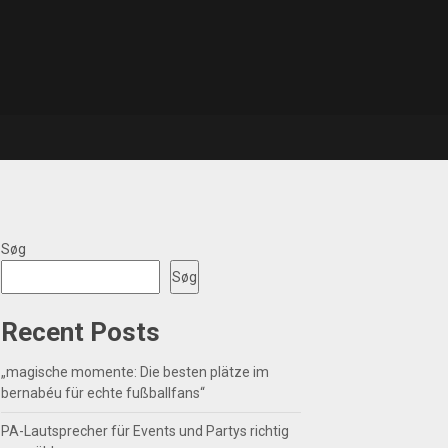
Søg
Søg
Recent Posts
„magische momente: Die besten plätze im
bernabéu für echte fußballfans“
PA-Lautsprecher für Events und Partys richtig