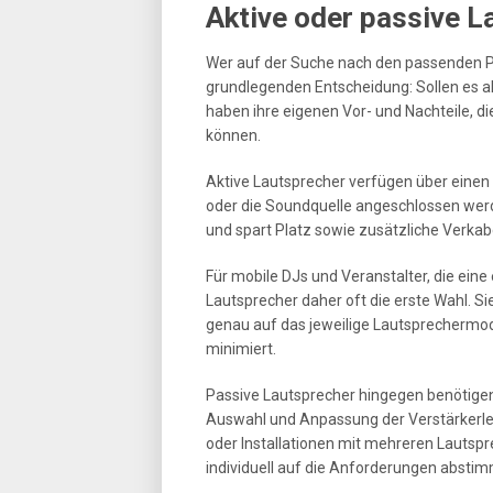
Aktive oder passive L
Wer auf der Suche nach den passenden PA-
grundlegenden Entscheidung: Sollen es ak
haben ihre eigenen Vor- und Nachteile, d
können.
Aktive Lautsprecher verfügen über einen 
oder die Soundquelle angeschlossen wer
und spart Platz sowie zusätzliche Verkab
Für mobile DJs und Veranstalter, die eine 
Lautsprecher daher oft die erste Wahl. Si
genau auf das jeweilige Lautsprechermod
minimiert.
Passive Lautsprecher hingegen benötigen 
Auswahl und Anpassung der Verstärkerle
oder Installationen mit mehreren Lautspre
individuell auf die Anforderungen absti