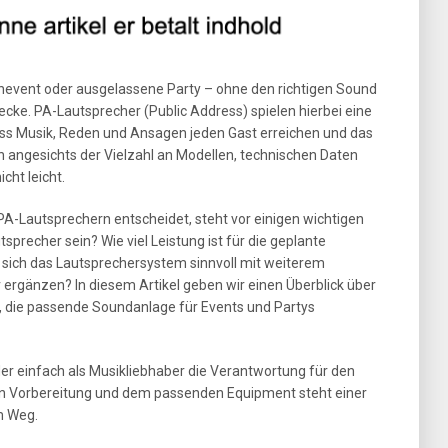
enevent oder ausgelassene Party – ohne den richtigen Sound
ecke. PA-Lautsprecher (Public Address) spielen hierbei eine
dass Musik, Reden und Ansagen jeden Gast erreichen und das
h angesichts der Vielzahl an Modellen, technischen Daten
cht leicht.
 PA-Lautsprechern entscheidet, steht vor einigen wichtigen
tsprecher sein? Wie viel Leistung ist für die geplante
t sich das Lautsprechersystem sinnvoll mit weiterem
ergänzen? In diesem Artikel geben wir einen Überblick über
ei, die passende Soundanlage für Events und Partys
oder einfach als Musikliebhaber die Verantwortung für den
en Vorbereitung und dem passenden Equipment steht einer
m Weg.