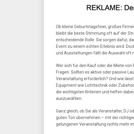
Ob kleine Geburtstagsfeier, großes Firm
bleibt die beste Stimmung oft auf der Str
entscheidende Rolle: Sie sorgen dafür, 
Event zu einem echten Erlebnis wird. Doc
und Ausstattungen fällt die Auswahl oft ni
Wer sich für den Kauf oder die Miete von
Fragen: Sollten es aktive oder passive Lau
Veranstaltung erforderlich? Und wie läss
Equipment wie Lichttechnik oder Zubehör 
die wichtigsten Kriterien und helfen dab
auszuwählen.
Ganz gleich, ob Sie als Veranstalter, DJ 
guten Ton übernehmen – mit der richtig
gelungenen Veranstaltung nichts mehr i