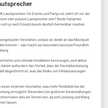
autsprecher
Lautsprechern für Events und Partys ist, steht oft vor der
tive oder passive Lautsprecher sein? Beide Varianten
ie sich je nach Einsatzzweck deutlich bemerkbar machen
eingebauten Verstärker, sodass sie direkt an das Mischpult
den können – das macht sie besonders benutzerfreundlich
elung.
einfache und schnelle Installation bevorzugen, sind aktive
e bieten außerdem den Vorteil, dass die Verstärkerleistung
ell abgestimmt ist, was das Risiko von Fehlanpassungen
einen externen Verstärker, was mehr Flexibilität bei der
istung ermöglicht. Besonders bei größeren Veranstaltungen
chern kann dies ein Vorteil sein, da sich Leistung und Klang
mmen lassen.