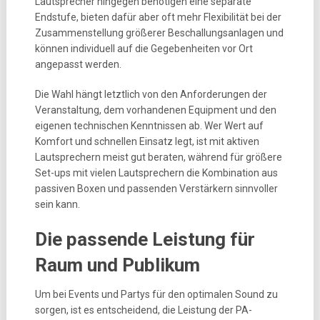
Lautsprecher hingegen benötigen eine separate
Endstufe, bieten dafür aber oft mehr Flexibilität bei der
Zusammenstellung größerer Beschallungsanlagen und
können individuell auf die Gegebenheiten vor Ort
angepasst werden.
Die Wahl hängt letztlich von den Anforderungen der
Veranstaltung, dem vorhandenen Equipment und den
eigenen technischen Kenntnissen ab. Wer Wert auf
Komfort und schnellen Einsatz legt, ist mit aktiven
Lautsprechern meist gut beraten, während für größere
Set-ups mit vielen Lautsprechern die Kombination aus
passiven Boxen und passenden Verstärkern sinnvoller
sein kann.
Die passende Leistung für
Raum und Publikum
Um bei Events und Partys für den optimalen Sound zu
sorgen, ist es entscheidend, die Leistung der PA-