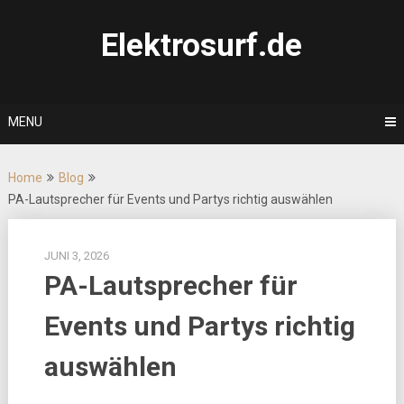
Skip
to
Elektrosurf.de
content
MENU
Home
Blog
PA-Lautsprecher für Events und Partys richtig auswählen
JUNI 3, 2026
PA-Lautsprecher für
Events und Partys richtig
auswählen