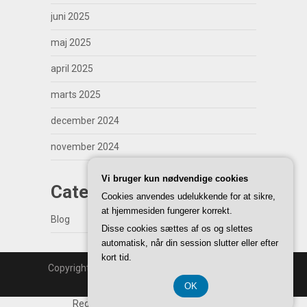
juni 2025
maj 2025
april 2025
marts 2025
december 2024
november 2024
Vi bruger kun nødvendige cookies
Categories
Cookies anvendes udelukkende for at sikre,
at hjemmesiden fungerer korrekt.
Blog
Disse cookies sættes af os og slettes
automatisk, når din session slutter eller efter
kort tid.
Copyright | WordPress Theme by
SuperbThemes
Back to Top ↑
OK
Registreringsnummer DK-37 40 77 39