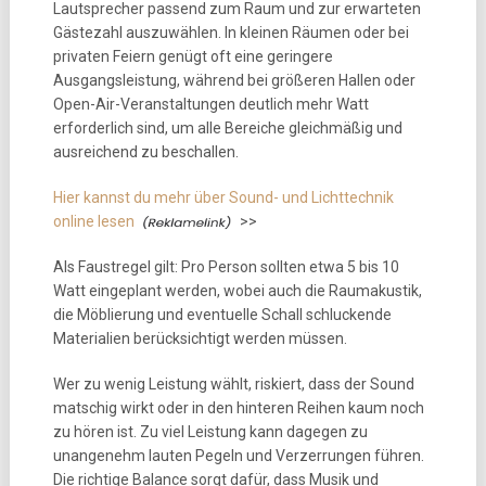
Lautsprecher passend zum Raum und zur erwarteten
Gästezahl auszuwählen. In kleinen Räumen oder bei
privaten Feiern genügt oft eine geringere
Ausgangsleistung, während bei größeren Hallen oder
Open-Air-Veranstaltungen deutlich mehr Watt
erforderlich sind, um alle Bereiche gleichmäßig und
ausreichend zu beschallen.
Hier kannst du mehr über Sound- und Lichttechnik
online lesen
>>
Als Faustregel gilt: Pro Person sollten etwa 5 bis 10
Watt eingeplant werden, wobei auch die Raumakustik,
die Möblierung und eventuelle Schall schluckende
Materialien berücksichtigt werden müssen.
Wer zu wenig Leistung wählt, riskiert, dass der Sound
matschig wirkt oder in den hinteren Reihen kaum noch
zu hören ist. Zu viel Leistung kann dagegen zu
unangenehm lauten Pegeln und Verzerrungen führen.
Die richtige Balance sorgt dafür, dass Musik und