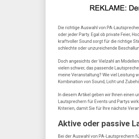
Die richtige Auswahl von PA-Lautsprechern
oder jeder Party. Egal ob private Feier, H
kraftvoller Sound sorgt für die richtige S
schlechte oder unzureichende Beschallun
Doch angesichts der Vielzahl an Modellen
vielen schwer, das passende Lautspreche
meine Veranstaltung? Wie viel Leistung wi
Kombination von Sound, Licht und Zubeh
In diesem Artikel geben wir Ihnen einen 
Lautsprechern für Events und Partys wirkl
Kriterien, damit Sie für Ihre nächste Vera
Aktive oder passive L
Bei der Auswahl von PA-Lautsprechern für 