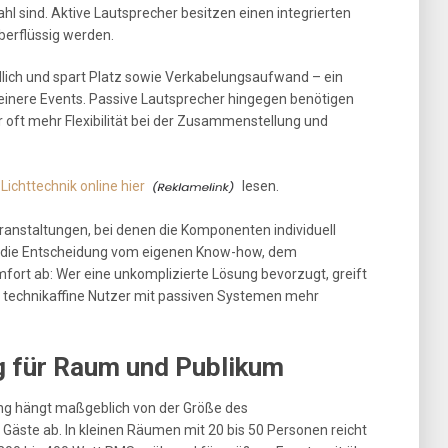
hl sind. Aktive Lautsprecher besitzen einen integrierten
berflüssig werden.
lich und spart Platz sowie Verkabelungsaufwand – ein
kleinere Events. Passive Lautsprecher hingegen benötigen
r oft mehr Flexibilität bei der Zusammenstellung und
ichttechnik online hier
lesen.
ranstaltungen, bei denen die Komponenten individuell
gt die Entscheidung vom eigenen Know-how, dem
rt ab: Wer eine unkomplizierte Lösung bevorzugt, greift
 technikaffine Nutzer mit passiven Systemen mehr
g für Raum und Publikum
tung hängt maßgeblich von der Größe des
Gäste ab. In kleinen Räumen mit 20 bis 50 Personen reicht