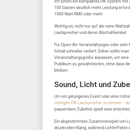
oft schon ein kompaktes PA-System mit 
100 Gästen deutlich mehr Leistung erforde
1000 Watt RMS oder mehr.
Wichtig ist, nicht nur auf die reine Wattz
Lautsprecher und deren Abstrahlwinkel.
Für Open-Air-Veranstaltungen oder sehr h
Schall schneller verliert. Daher sollte m
Veranstaltungsgröße anpassen, um eine 
Publikum zu gewährleisten, ohne dass de
bleiben.
Sound, Licht und Zube
Um ein gelungenes Event oder eine mitrei
richtigen PA-Lautsprecher zu setzen – a
passendem Zubehör spielt eine entscheid
Ein abgestimmtes Zusammenspiel von Lau
druckvollen Klang, während Lichteffekte