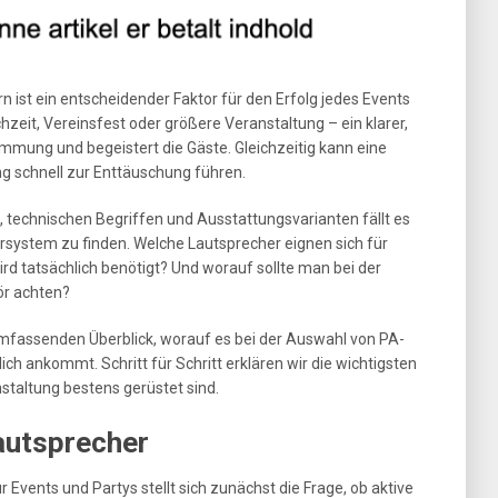
 ist ein entscheidender Faktor für den Erfolg jedes Events
ochzeit, Vereinsfest oder größere Veranstaltung – ein klarer,
timmung und begeistert die Gäste. Gleichzeitig kann eine
g schnell zur Enttäuschung führen.
, technischen Begriffen und Ausstattungsvarianten fällt es
rsystem zu finden. Welche Lautsprecher eignen sich für
rd tatsächlich benötigt? Und worauf sollte man bei der
ör achten?
umfassenden Überblick, worauf es bei der Auswahl von PA-
ich ankommt. Schritt für Schritt erklären wir die wichtigsten
nstaltung bestens gerüstet sind.
autsprecher
Events und Partys stellt sich zunächst die Frage, ob aktive