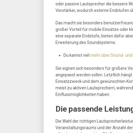
oder passive Lautsprecher die bessere Wa
Verstärker, wodurch externe Endstufen ü
Das macht sie besonders benutzerfreund
großer Vorteil für mobile Einsätze oder 
eine separate Endstufe, bieten dafür abe
Erweiterung des Soundsystems.
Du kannst viel
mehr über Sound- und L
Sie eignen sich besonders für größere Ve
angepasst werden sollen. Letztlich hän
Einsatzzweck und dem gewünschten Komfo
meist zu aktiven Lautsprechern, während
Einflussmöglichkeiten haben.
Die passende Leistun
Die Wahl der richtigen Lautsprecherleis
Veranstaltungsraums und der Anzahl der 