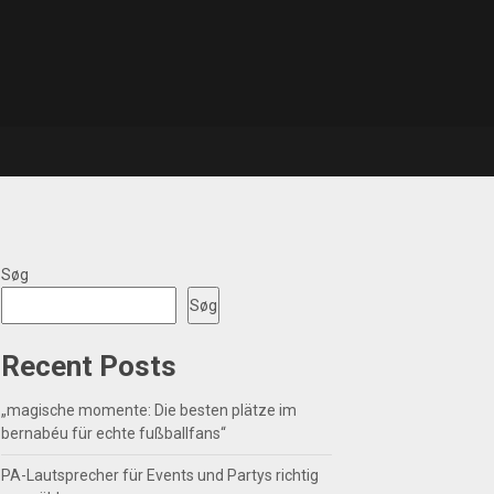
Søg
Søg
Recent Posts
„magische momente: Die besten plätze im
bernabéu für echte fußballfans“
PA-Lautsprecher für Events und Partys richtig