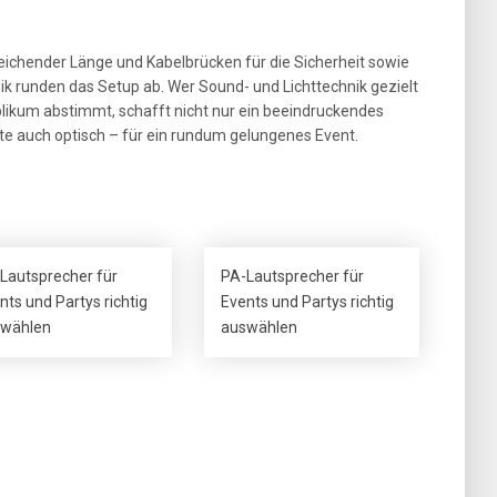
reichender Länge und Kabelbrücken für die Sicherheit sowie
k runden das Setup ab. Wer Sound- und Lichttechnik gezielt
likum abstimmt, schafft nicht nur ein beeindruckendes
ste auch optisch – für ein rundum gelungenes Event.
Lautsprecher für
PA-Lautsprecher für
nts und Partys richtig
Events und Partys richtig
wählen
auswählen