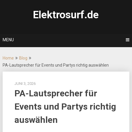
Skip
to
Elektrosurf.de
content
MENU
Home
Blog
PA-Lautsprecher für Events und Partys richtig auswählen
JUNI 3, 2026
PA-Lautsprecher für
Events und Partys richtig
auswählen