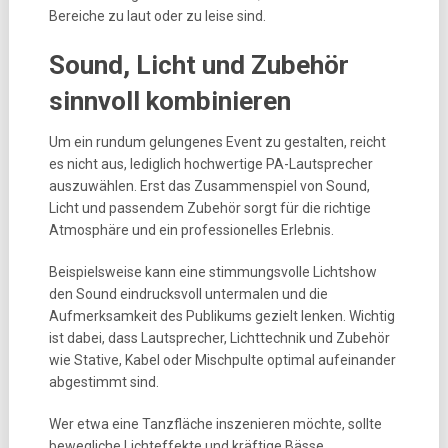
Bereiche zu laut oder zu leise sind.
Sound, Licht und Zubehör
sinnvoll kombinieren
Um ein rundum gelungenes Event zu gestalten, reicht
es nicht aus, lediglich hochwertige PA-Lautsprecher
auszuwählen. Erst das Zusammenspiel von Sound,
Licht und passendem Zubehör sorgt für die richtige
Atmosphäre und ein professionelles Erlebnis.
Beispielsweise kann eine stimmungsvolle Lichtshow
den Sound eindrucksvoll untermalen und die
Aufmerksamkeit des Publikums gezielt lenken. Wichtig
ist dabei, dass Lautsprecher, Lichttechnik und Zubehör
wie Stative, Kabel oder Mischpulte optimal aufeinander
abgestimmt sind.
Wer etwa eine Tanzfläche inszenieren möchte, sollte
bewegliche Lichteffekte und kräftige Bässe