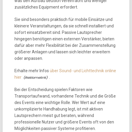
was den Aufbau deutlich vereinfacht und weniger
zusätzliches Equipment erfordert.
Sie sind besonders praktisch für mobile Einsätze und
kleinere Veranstaltungen, da sie schnell installiert und
sofort einsatzbereit sind. Passive Lautsprecher
hingegen benötigen einen externen Verstärker, bieten
dafür aber mehr Flexibilität bei der Zusammenstellung
größerer Anlagen und lassen sich leichter erweitern
oder anpassen.
Erhalte mehr Infos
über Sound- und Lichttechnik online
hier
.
Bei der Entscheidung spielen Faktoren wie
Transportaufwand, vorhandene Technik und die Größe
des Events eine wichtige Rolle. Wer Wert auf eine
unkomplizierte Handhabung legt, ist mit aktiven
Lautsprechern meist gut beraten, während
professionelle Nutzer und größere Events oft von den
Möglichkeiten passiver Systeme profitieren.