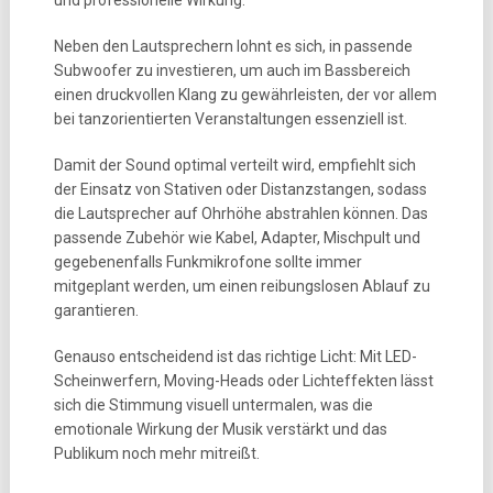
und professionelle Wirkung.
Neben den Lautsprechern lohnt es sich, in passende
Subwoofer zu investieren, um auch im Bassbereich
einen druckvollen Klang zu gewährleisten, der vor allem
bei tanzorientierten Veranstaltungen essenziell ist.
Damit der Sound optimal verteilt wird, empfiehlt sich
der Einsatz von Stativen oder Distanzstangen, sodass
die Lautsprecher auf Ohrhöhe abstrahlen können. Das
passende Zubehör wie Kabel, Adapter, Mischpult und
gegebenenfalls Funkmikrofone sollte immer
mitgeplant werden, um einen reibungslosen Ablauf zu
garantieren.
Genauso entscheidend ist das richtige Licht: Mit LED-
Scheinwerfern, Moving-Heads oder Lichteffekten lässt
sich die Stimmung visuell untermalen, was die
emotionale Wirkung der Musik verstärkt und das
Publikum noch mehr mitreißt.