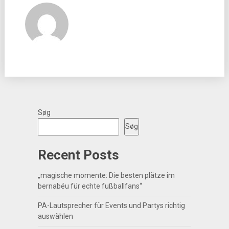
Søg
Søg
Recent Posts
„magische momente: Die besten plätze im
bernabéu für echte fußballfans“
PA-Lautsprecher für Events und Partys richtig
auswählen