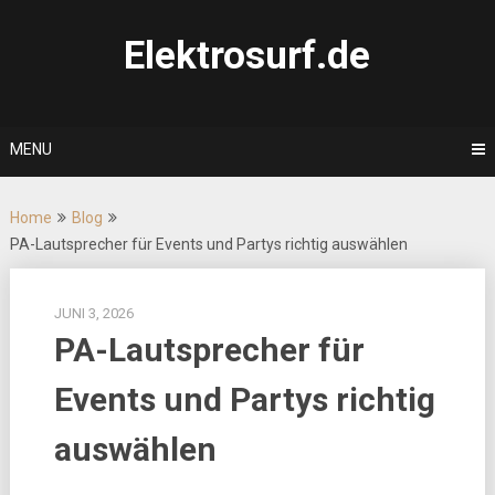
Skip
to
Elektrosurf.de
content
MENU
Home
Blog
PA-Lautsprecher für Events und Partys richtig auswählen
JUNI 3, 2026
PA-Lautsprecher für
Events und Partys richtig
auswählen