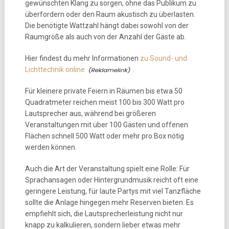
gewünschten Klang zu sorgen, ohne das Publikum zu
überfordern oder den Raum akustisch zu überlasten.
Die benötigte Wattzahl hängt dabei sowohl von der
Raumgröße als auch von der Anzahl der Gäste ab.
Hier findest du mehr Informationen
zu Sound- und
Lichttechnik online
.
Für kleinere private Feiern in Räumen bis etwa 50
Quadratmeter reichen meist 100 bis 300 Watt pro
Lautsprecher aus, während bei größeren
Veranstaltungen mit über 100 Gästen und offenen
Flächen schnell 500 Watt oder mehr pro Box nötig
werden können.
Auch die Art der Veranstaltung spielt eine Rolle: Für
Sprachansagen oder Hintergrundmusik reicht oft eine
geringere Leistung, für laute Partys mit viel Tanzfläche
sollte die Anlage hingegen mehr Reserven bieten. Es
empfiehlt sich, die Lautsprecherleistung nicht nur
knapp zu kalkulieren, sondern lieber etwas mehr