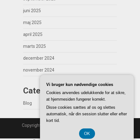
juni 2025
maj 2025
april 2025
marts 2025
december 2024
november 2024
Vi bruger kun nødvendige cookies
Categories
Cookies anvendes udelukkende for at sikre,
at hjemmesiden fungerer korrekt.
Blog
Disse cookies sættes af os og slettes
automatisk, når din session slutter eller efter
kort tid.
Copyright | WordPress Theme by
SuperbThemes
Back to Top ↑
OK