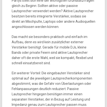
Partys stellt sich eine der wichtigsten Grundsatzfragen
gleich zu Beginn: Sollten aktive oder passive
Lautsprecher verwendet werden? Aktive Lautsprecher
besitzen bereits integrierte Verstärker, sodass sie
direkt an Mischpulte, Laptops oder andere Audioquellen
angeschlossen werden können.
Das macht sie besonders praktisch und einfach im
Aufbau, denn es wird kein zusätzlicher externer
Verstärker benötigt. Gerade für mobile DJs, kleine
Bands oder private Feiern sind aktive Lautsprecher
daher oft die erste Wahl, weil sie kompakt, flexibel und
schnell einsatzbereit sind.
Ein weiterer Vorteil: Die eingebauten Verstärker sind
optimal auf die jeweiligen Lautsprecherkomponenten
abgestimmt, was die Gefahr von Überlastungen oder
Fehlanpassungen deutlich reduziert. Passive
Lautsprecher hingegen benötigen immer einen
separaten Verstärker, der in Bezug auf Leistung und
Impedanz genau zum Lautsprecher passen muss.