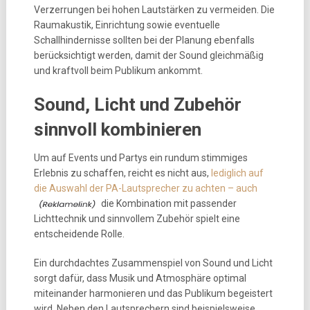
Verzerrungen bei hohen Lautstärken zu vermeiden. Die
Raumakustik, Einrichtung sowie eventuelle
Schallhindernisse sollten bei der Planung ebenfalls
berücksichtigt werden, damit der Sound gleichmäßig
und kraftvoll beim Publikum ankommt.
Sound, Licht und Zubehör
sinnvoll kombinieren
Um auf Events und Partys ein rundum stimmiges
Erlebnis zu schaffen, reicht es nicht aus,
lediglich auf
die Auswahl der PA-Lautsprecher zu achten – auch
die Kombination mit passender
Lichttechnik und sinnvollem Zubehör spielt eine
entscheidende Rolle.
Ein durchdachtes Zusammenspiel von Sound und Licht
sorgt dafür, dass Musik und Atmosphäre optimal
miteinander harmonieren und das Publikum begeistert
wird. Neben den Lautsprechern sind beispielsweise