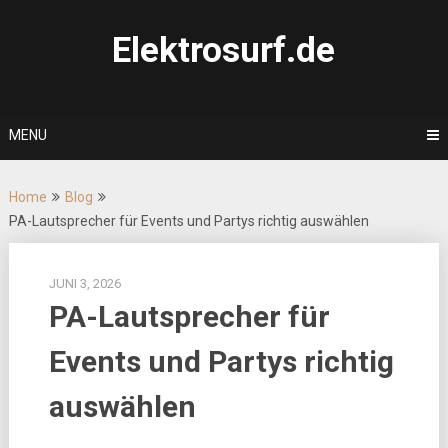
Skip
to
Elektrosurf.de
content
MENU
Home
Blog
PA-Lautsprecher für Events und Partys richtig auswählen
JUNI 3, 2026
PA-Lautsprecher für
Events und Partys richtig
auswählen