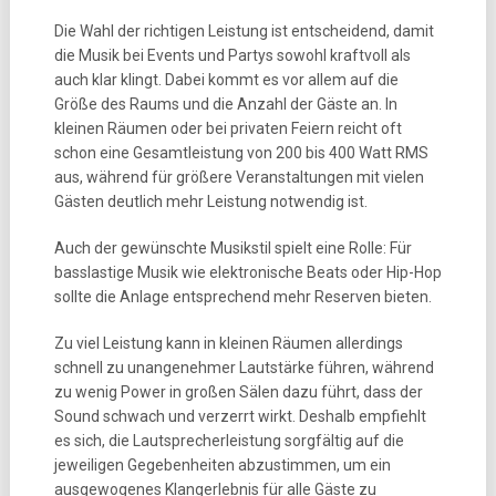
Die Wahl der richtigen Leistung ist entscheidend, damit
die Musik bei Events und Partys sowohl kraftvoll als
auch klar klingt. Dabei kommt es vor allem auf die
Größe des Raums und die Anzahl der Gäste an. In
kleinen Räumen oder bei privaten Feiern reicht oft
schon eine Gesamtleistung von 200 bis 400 Watt RMS
aus, während für größere Veranstaltungen mit vielen
Gästen deutlich mehr Leistung notwendig ist.
Auch der gewünschte Musikstil spielt eine Rolle: Für
basslastige Musik wie elektronische Beats oder Hip-Hop
sollte die Anlage entsprechend mehr Reserven bieten.
Zu viel Leistung kann in kleinen Räumen allerdings
schnell zu unangenehmer Lautstärke führen, während
zu wenig Power in großen Sälen dazu führt, dass der
Sound schwach und verzerrt wirkt. Deshalb empfiehlt
es sich, die Lautsprecherleistung sorgfältig auf die
jeweiligen Gegebenheiten abzustimmen, um ein
ausgewogenes Klangerlebnis für alle Gäste zu