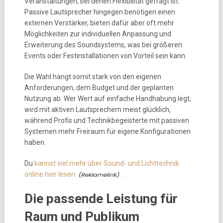
Veranstaltungen, bei denen Flexibilität gefragt ist.
Passive Lautsprecher hingegen benötigen einen
externen Verstärker, bieten dafür aber oft mehr
Möglichkeiten zur individuellen Anpassung und
Erweiterung des Soundsystems, was bei größeren
Events oder Festinstallationen von Vorteil sein kann.
Die Wahl hängt somit stark von den eigenen
Anforderungen, dem Budget und der geplanten
Nutzung ab. Wer Wert auf einfache Handhabung legt,
wird mit aktiven Lautsprechern meist glücklich,
während Profis und Technikbegeisterte mit passiven
Systemen mehr Freiraum für eigene Konfigurationen
haben.
Du
kannst viel mehr über Sound- und Lichttechnik
online hier lesen
.
Die passende Leistung für
Raum und Publikum