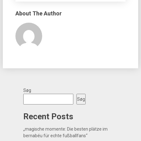
About The Author
Søg
Søg
Recent Posts
„magische momente: Die besten plätze im
bernabéu für echte fußballfans“