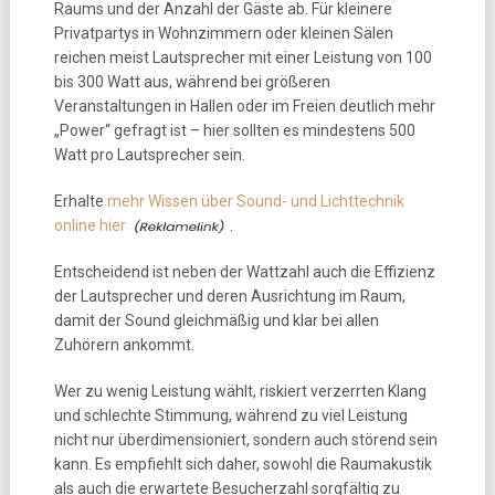
Raums und der Anzahl der Gäste ab. Für kleinere
Privatpartys in Wohnzimmern oder kleinen Sälen
reichen meist Lautsprecher mit einer Leistung von 100
bis 300 Watt aus, während bei größeren
Veranstaltungen in Hallen oder im Freien deutlich mehr
„Power“ gefragt ist – hier sollten es mindestens 500
Watt pro Lautsprecher sein.
Erhalte
mehr Wissen über Sound- und Lichttechnik
online hier
.
Entscheidend ist neben der Wattzahl auch die Effizienz
der Lautsprecher und deren Ausrichtung im Raum,
damit der Sound gleichmäßig und klar bei allen
Zuhörern ankommt.
Wer zu wenig Leistung wählt, riskiert verzerrten Klang
und schlechte Stimmung, während zu viel Leistung
nicht nur überdimensioniert, sondern auch störend sein
kann. Es empfiehlt sich daher, sowohl die Raumakustik
als auch die erwartete Besucherzahl sorgfältig zu