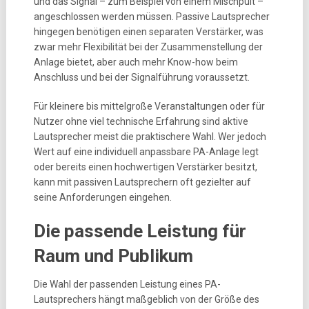
und das Signal – zum Beispiel von einem Mischpult –
angeschlossen werden müssen. Passive Lautsprecher
hingegen benötigen einen separaten Verstärker, was
zwar mehr Flexibilität bei der Zusammenstellung der
Anlage bietet, aber auch mehr Know-how beim
Anschluss und bei der Signalführung voraussetzt.
Für kleinere bis mittelgroße Veranstaltungen oder für
Nutzer ohne viel technische Erfahrung sind aktive
Lautsprecher meist die praktischere Wahl. Wer jedoch
Wert auf eine individuell anpassbare PA-Anlage legt
oder bereits einen hochwertigen Verstärker besitzt,
kann mit passiven Lautsprechern oft gezielter auf
seine Anforderungen eingehen.
Die passende Leistung für
Raum und Publikum
Die Wahl der passenden Leistung eines PA-
Lautsprechers hängt maßgeblich von der Größe des