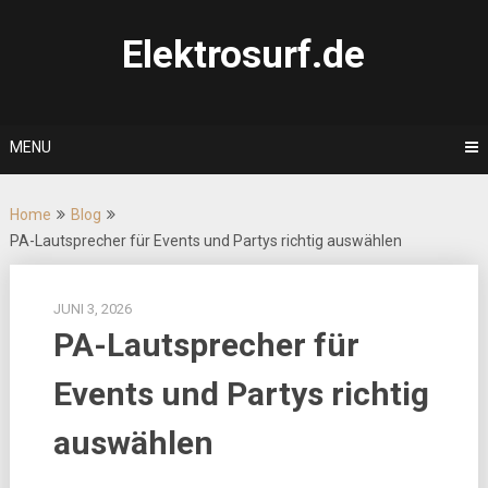
Skip
to
Elektrosurf.de
content
MENU
Home
Blog
PA-Lautsprecher für Events und Partys richtig auswählen
JUNI 3, 2026
PA-Lautsprecher für
Events und Partys richtig
auswählen