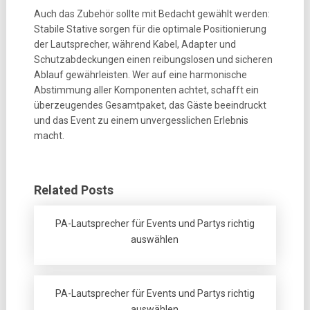
Auch das Zubehör sollte mit Bedacht gewählt werden:
Stabile Stative sorgen für die optimale Positionierung
der Lautsprecher, während Kabel, Adapter und
Schutzabdeckungen einen reibungslosen und sicheren
Ablauf gewährleisten. Wer auf eine harmonische
Abstimmung aller Komponenten achtet, schafft ein
überzeugendes Gesamtpaket, das Gäste beeindruckt
und das Event zu einem unvergesslichen Erlebnis
macht.
Related Posts
PA-Lautsprecher für Events und Partys richtig
auswählen
PA-Lautsprecher für Events und Partys richtig
auswählen