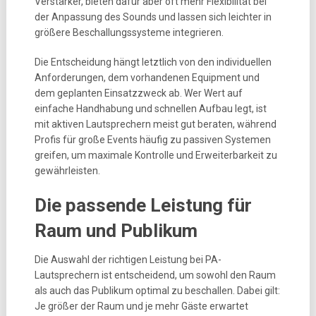
Verstärker, bieten dafür aber oft mehr Flexibilität bei
der Anpassung des Sounds und lassen sich leichter in
größere Beschallungssysteme integrieren.
Die Entscheidung hängt letztlich von den individuellen
Anforderungen, dem vorhandenen Equipment und
dem geplanten Einsatzzweck ab. Wer Wert auf
einfache Handhabung und schnellen Aufbau legt, ist
mit aktiven Lautsprechern meist gut beraten, während
Profis für große Events häufig zu passiven Systemen
greifen, um maximale Kontrolle und Erweiterbarkeit zu
gewährleisten.
Die passende Leistung für
Raum und Publikum
Die Auswahl der richtigen Leistung bei PA-
Lautsprechern ist entscheidend, um sowohl den Raum
als auch das Publikum optimal zu beschallen. Dabei gilt:
Je größer der Raum und je mehr Gäste erwartet