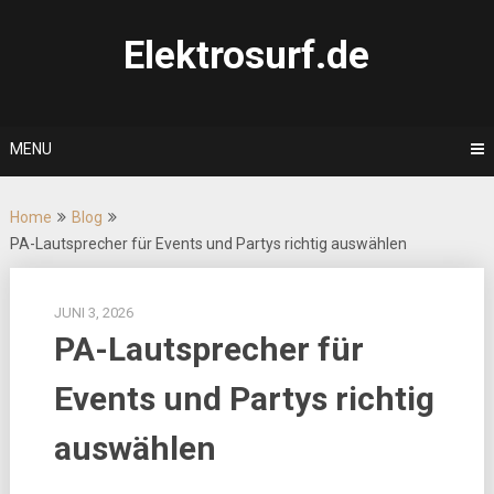
Skip
to
Elektrosurf.de
content
MENU
Home
Blog
PA-Lautsprecher für Events und Partys richtig auswählen
JUNI 3, 2026
PA-Lautsprecher für
Events und Partys richtig
auswählen