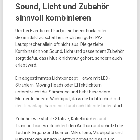
Sound, Licht und Zubehör
sinnvoll kombinieren
Um bei Events und Partys ein beeindruckendes
Gesamtbild zu schaffen, reicht ein guter PA-
Lautsprecher allein oft nicht aus. Die gezielte
Kombination von Sound, Licht und passendem Zubehör
sorgt dafür, dass Musik nicht nur gehört, sondern auch
erlebt wird.
Ein abgestimmtes Lichtkonzept – etwa mit LED-
Strahlern, Moving Heads oder Effektlichtern –
unterstreicht die Stimmung und hebt besondere
Momente hervor. Wichtig ist, dass die Lichttechnik mit
der Tonanlage harmoniert und nicht blendet oder stört.
Zubehör wie stabile Stative, Kabelbrücken und
Transportcases erleichtert den Aufbau und schützt die
Technik. Ergänzend können Mikrofone, Mischpulte und
Funkstrecken je nach Eventtyp notwendig sein, um