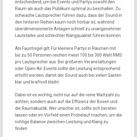
entscheidend, um bei Events und Partys sowohl den
Raum als auch das Publikum optimal zu beschallen. Zu
schwache Lautsprecher führen dazu, dass der Sound in
den hinteren Reihen kaum noch hörbar ist, während
überdimensionierte Anlagen schnell zu unangenehmer
Lautstärke und schlechter Klangqualität führen können.
Als Faustregel gilt: Für kleinere Partys in Räumen mit
bis zu 50 Personen reichen meist 100 bis 300 Watt RMS
pro Lautsprecher aus. Bei größeren Veranstaltungen
oder Open-Air-Events sollte die Leistung entsprechend
erhöht werden, damit der Sound auch bei vielen Gästen
klar und kraftvoll bleibt.
Dabei ist es wichtig, nicht nur auf die reine Wattzahl zu
achten, sondern auch auf die Effizienz der Boxen und
die Raumakustik. Wer unsicher ist, sollte sich beraten
lassen oder im Vorfeld einen Probelauf machen, um die
richtige Balance zwischen Leistung und Klang zu
finden.