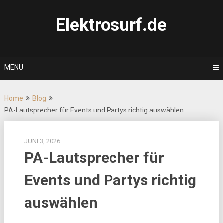
Skip
to
Elektrosurf.de
content
MENU
Home
Blog
PA-Lautsprecher für Events und Partys richtig auswählen
JUNI 3, 2026
PA-Lautsprecher für
Events und Partys richtig
auswählen