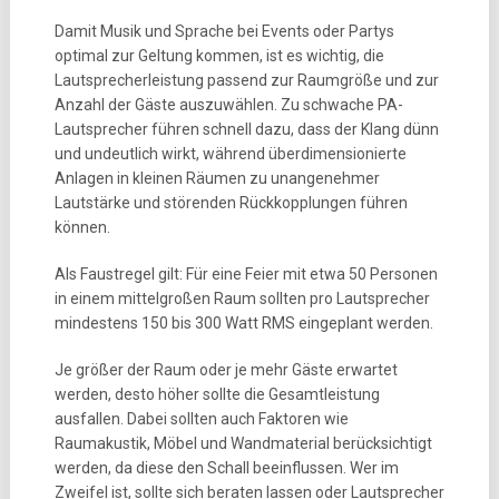
Damit Musik und Sprache bei Events oder Partys
optimal zur Geltung kommen, ist es wichtig, die
Lautsprecherleistung passend zur Raumgröße und zur
Anzahl der Gäste auszuwählen. Zu schwache PA-
Lautsprecher führen schnell dazu, dass der Klang dünn
und undeutlich wirkt, während überdimensionierte
Anlagen in kleinen Räumen zu unangenehmer
Lautstärke und störenden Rückkopplungen führen
können.
Als Faustregel gilt: Für eine Feier mit etwa 50 Personen
in einem mittelgroßen Raum sollten pro Lautsprecher
mindestens 150 bis 300 Watt RMS eingeplant werden.
Je größer der Raum oder je mehr Gäste erwartet
werden, desto höher sollte die Gesamtleistung
ausfallen. Dabei sollten auch Faktoren wie
Raumakustik, Möbel und Wandmaterial berücksichtigt
werden, da diese den Schall beeinflussen. Wer im
Zweifel ist, sollte sich beraten lassen oder Lautsprecher