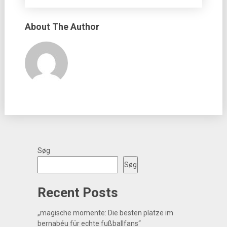
About The Author
Søg
Søg
Recent Posts
„magische momente: Die besten plätze im
bernabéu für echte fußballfans“