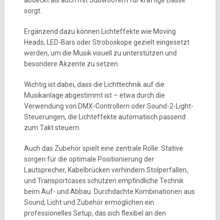
abdeckt als auch mit Subwoofern für kräftige Bässe
sorgt.
Ergänzend dazu können Lichteffekte wie Moving
Heads, LED-Bars oder Stroboskope gezielt eingesetzt
werden, um die Musik visuell zu unterstützen und
besondere Akzente zu setzen.
Wichtig ist dabei, dass die Lichttechnik auf die
Musikanlage abgestimmt ist – etwa durch die
Verwendung von DMX-Controllern oder Sound-2-Light-
Steuerungen, die Lichteffekte automatisch passend
zum Takt steuern.
Auch das Zubehör spielt eine zentrale Rolle: Stative
sorgen für die optimale Positionierung der
Lautsprecher, Kabelbrücken verhindern Stolperfallen,
und Transportcases schützen empfindliche Technik
beim Auf- und Abbau. Durchdachte Kombinationen aus
Sound, Licht und Zubehör ermöglichen ein
professionelles Setup, das sich flexibel an den