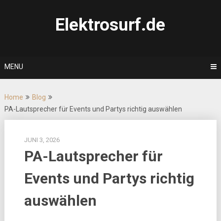
Skip
to
Elektrosurf.de
content
MENU
Home
Blog
PA-Lautsprecher für Events und Partys richtig auswählen
JUNI 3, 2026
PA-Lautsprecher für
Events und Partys richtig
auswählen