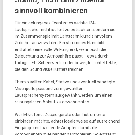
sinnvoll kombinieren
Für ein gelungenes Event ist es wichtig, PA-
Lautsprecher nicht isoliert zu betrachten, sondern sie
im Zusammenspiel mit Lichttechnik und sinnvollem
Zubehör auszuwählen. Ein stimmiges Klangbild
entfaltet seine volle Wirkung erst, wenn auch die
Beleuchtung zur Atmosphäre passt – etwa durch
farbige LED-Scheinwerfer oder bewegte Lichteffekte,
die den Sound visuell unterstreichen.
Ebenso sollten Kabel, Stative und eventuell benötigte
Mischpulte passend zum gewählten
Lautsprechersystem ausgewählt werden, um einen
reibungslosen Ablauf zu gewährleisten.
Wer Mikrofone, Zuspielgeräte oder Instrumente
einbinden möchte, achtet idealerweise auf ausreichend
Eingänge und passende Adapter, damit alle
Komponenten miteinander harmonieren. So entsteht