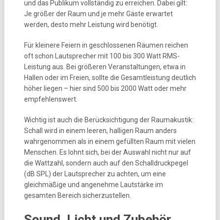
und das Publikum vollständig zu erreichen. Dabei gilt:
Je größer der Raum und je mehr Gäste erwartet
werden, desto mehr Leistung wird benötigt.
Für kleinere Feiern in geschlossenen Räumen reichen
oft schon Lautsprecher mit 100 bis 300 Watt RMS-
Leistung aus. Bei größeren Veranstaltungen, etwa in
Hallen oder im Freien, sollte die Gesamtleistung deutlich
höher liegen – hier sind 500 bis 2000 Watt oder mehr
empfehlenswert.
Wichtig ist auch die Berücksichtigung der Raumakustik:
Schall wird in einem leeren, halligen Raum anders
wahrgenommen als in einem gefüllten Raum mit vielen
Menschen. Es lohnt sich, bei der Auswahl nicht nur auf
die Wattzahl, sondern auch auf den Schalldruckpegel
(dB SPL) der Lautsprecher zu achten, um eine
gleichmäßige und angenehme Lautstärke im
gesamten Bereich sicherzustellen.
Sound, Licht und Zubehör