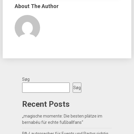
About The Author
Søg
Søg
Recent Posts
„magische momente: Die besten plätze im
bernabéu für echte fußballfans“
PA-Lautsprecher für Events und Partys richtig