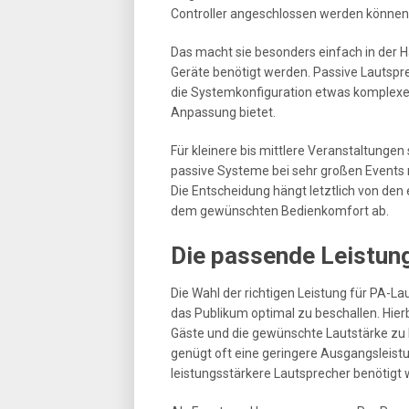
Controller angeschlossen werden können
Das macht sie besonders einfach in der 
Geräte benötigt werden. Passive Lautspr
die Systemkonfiguration etwas komplexer 
Anpassung bietet.
Für kleinere bis mittlere Veranstaltungen
passive Systeme bei sehr großen Events m
Die Entscheidung hängt letztlich von d
dem gewünschten Bedienkomfort ab.
Die passende Leistun
Die Wahl der richtigen Leistung für PA-L
das Publikum optimal zu beschallen. Hierb
Gäste und die gewünschte Lautstärke zu b
genügt oft eine geringere Ausgangsleistu
leistungsstärkere Lautsprecher benötigt