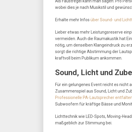
Als Faustregel kann man sagen: Pro Perso
wobei dies je nach Musikstil und gewünsc
Erhalte mehr Infos
über Sound- und Lichtt
Lieber etwas mehr Leistungsreserve ein
vermeiden. Auch die Raumakustik hat Ein
nötig, um denselben Klangeindruck zu erz
sorgt die richtige Abstimmung der Lautsp
kraftvoll beim Publikum ankommen.
Sound, Licht und Zube
Für ein gelungenes Event reicht es nicht a
Zusammenspiel aus Sound, Licht und Zub
Professionelle PA-Lautsprecher entfalten 
Subwoofern für kräftige Bässe und Moni
Lichttechnik wie LED-Spots, Moving-Heads 
maßgeblich zur Stimmung bei.