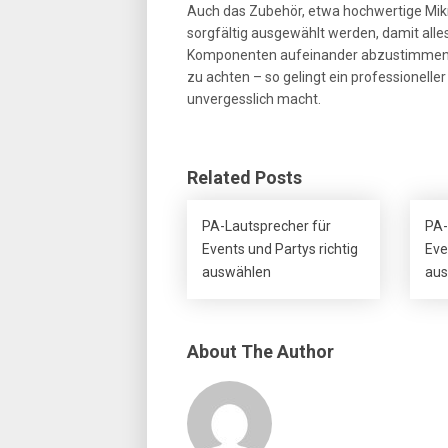
Auch das Zubehör, etwa hochwertige Mikrof
sorgfältig ausgewählt werden, damit alles 
Komponenten aufeinander abzustimmen un
zu achten – so gelingt ein professionell
unvergesslich macht.
Related Posts
PA-Lautsprecher für
PA-
Events und Partys richtig
Eve
auswählen
aus
About The Author