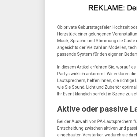
Ob private Geburtstagsfeier, Hochzeit ode
Herzstück einer gelungenen Veranstaltun
Musik, Sprache und Stimmung die Gäste er
angesichts der Vielzahl an Modellen, tech
passende System für den eigenen Bedar
In diesem Artikel erfahren Sie, worauf e
Partys wirklich ankommt. Wir erklären di
Lautsprechern, helfen Ihnen, die richtig
wie Sie Sound, Licht und Zubehör optima
Ihr Event klanglich perfekt in Szene zu se
Aktive oder passive L
Bei der Auswahl von PA-Lautsprechern fü
Entscheidung zwischen aktiven und passi
eingebauten Verstärker, wodurch sie direk