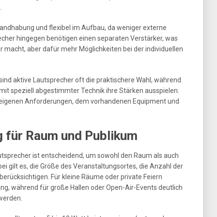
.
Handhabung und flexibel im Aufbau, da weniger externe
echer hingegen benötigen einen separaten Verstärker, was
macht, aber dafür mehr Möglichkeiten bei der individuellen
 sind aktive Lautsprecher oft die praktischere Wahl, während
it speziell abgestimmter Technik ihre Stärken ausspielen.
en eigenen Anforderungen, dem vorhandenen Equipment und
g für Raum und Publikum
autsprecher ist entscheidend, um sowohl den Raum als auch
ei gilt es, die Größe des Veranstaltungsortes, die Anzahl der
erücksichtigen. Für kleine Räume oder private Feiern
ng, während für große Hallen oder Open-Air-Events deutlich
 werden.