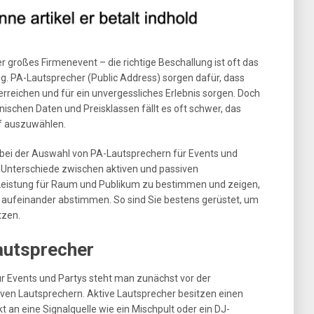
r großes Firmenevent – die richtige Beschallung ist oft das
g. PA-Lautsprecher (Public Address) sorgen dafür, dass
reichen und für ein unvergessliches Erlebnis sorgen. Doch
nischen Daten und Preisklassen fällt es oft schwer, das
f auszuwählen.
s bei der Auswahl von PA-Lautsprechern für Events und
e Unterschiede zwischen aktiven und passiven
e Leistung für Raum und Publikum zu bestimmen und zeigen,
l aufeinander abstimmen. So sind Sie bestens gerüstet, um
tzen.
autsprecher
r Events und Partys steht man zunächst vor der
ven Lautsprechern. Aktive Lautsprecher besitzen einen
t an eine Signalquelle wie ein Mischpult oder ein DJ-