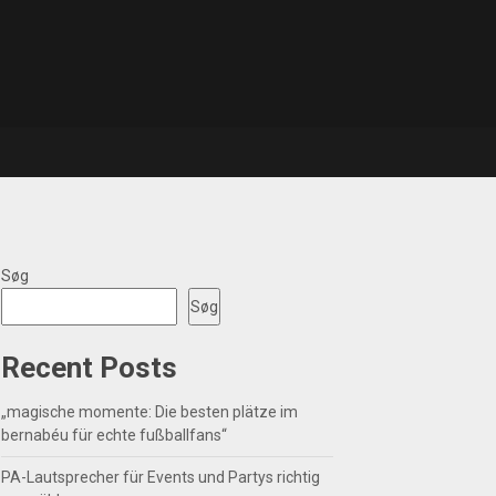
Søg
Søg
Recent Posts
„magische momente: Die besten plätze im
bernabéu für echte fußballfans“
PA-Lautsprecher für Events und Partys richtig