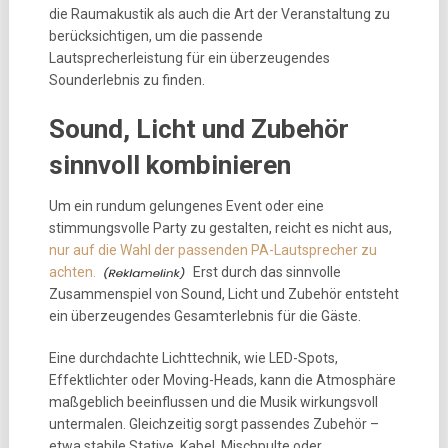
die Raumakustik als auch die Art der Veranstaltung zu
berücksichtigen, um die passende
Lautsprecherleistung für ein überzeugendes
Sounderlebnis zu finden.
Sound, Licht und Zubehör
sinnvoll kombinieren
Um ein rundum gelungenes Event oder eine
stimmungsvolle Party zu gestalten, reicht es nicht aus,
nur auf die Wahl der passenden PA-Lautsprecher zu
achten.
Erst durch das sinnvolle
Zusammenspiel von Sound, Licht und Zubehör entsteht
ein überzeugendes Gesamterlebnis für die Gäste.
Eine durchdachte Lichttechnik, wie LED-Spots,
Effektlichter oder Moving-Heads, kann die Atmosphäre
maßgeblich beeinflussen und die Musik wirkungsvoll
untermalen. Gleichzeitig sorgt passendes Zubehör –
etwa stabile Stative, Kabel, Mischpulte oder