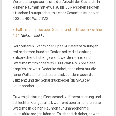
Veranstaltungsraums und der Anzahl der Gäste ab. In
kleinen Räumen mit etwa 30 bis 50 Personen reichen
oft schon Lautsprecher mit einer Gesamtleistung von
200 bis 400 Watt RMS.
Erhalte mehr Infos über Sound- und Lichttechnik online
hier
.
Bei größeren Events oder Open-Air-Veranstaltungen
mit mehreren hundert Gästen sollte die Leistung
entsprechend höher gewählt werden – hier sind
Systeme mit mindestens 1000 Watt RMS pro Seite
empfehlenswert. Bedenke dabei, dass nicht nur die
reine Wattzahl entscheidend ist, sondern auch die
Effizienz und der Schalldruckpegel (dB SPL) der
Lautsprecher.
Zu wenig Leistung führt schnell zu Übersteuerung und
schlechter Klangqualität, während überdimensionierte
Systeme in kleinen Räumen für unangenehme
Lautstärke sorgen können. Es lohnt sich daher, sowohl