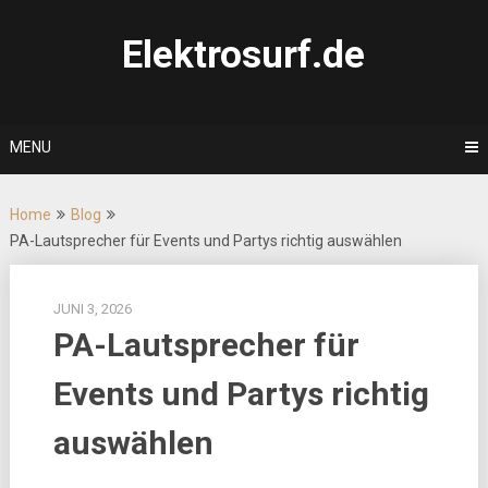
Skip
to
Elektrosurf.de
content
MENU
Home
Blog
PA-Lautsprecher für Events und Partys richtig auswählen
JUNI 3, 2026
PA-Lautsprecher für
Events und Partys richtig
auswählen