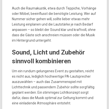
Auch die Raumakustik, etwa durch Teppiche, Vorhänge
oder Möbel, beeinflusst die benötigte Leistung. Wer auf
Nummer sicher gehen will, sollte lieber etwas mehr
Leistung einplanen und die Lautstärke je nach Bedarf
anpassen – so bleibt der Sound klar und kraftvoll, ohne
dass die Gäste sich anschreien müssen oder die Musik
im Hintergrund untergeht.
Sound, Licht und Zubehör
sinnvoll kombinieren
Um ein rundum gelungenes Event zu gestalten, reicht
es nicht aus, lediglich hochwertige PA-Lautsprecher
auszuwählen – auch das Zusammenspiel mit
Lichttechnik und passendem Zubehör sollte sorgfältig
geplant werden. Ein stimmiges Lichtkonzept sorgt
dafür, dass die Musik optimal zur Geltung kommt und
eine einladende Atmosphäre entsteht.