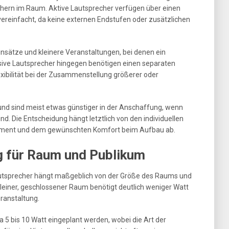
hern im Raum. Aktive Lautsprecher verfügen über einen
vereinfacht, da keine externen Endstufen oder zusätzlichen
insätze und kleinere Veranstaltungen, bei denen ein
ssive Lautsprecher hingegen benötigen einen separaten
exibilität bei der Zusammenstellung größerer oder
 und sind meist etwas günstiger in der Anschaffung, wenn
d. Die Entscheidung hängt letztlich von den individuellen
ment und dem gewünschten Komfort beim Aufbau ab.
g für Raum und Publikum
Lautsprecher hängt maßgeblich von der Größe des Raums und
kleiner, geschlossener Raum benötigt deutlich weniger Watt
eranstaltung.
wa 5 bis 10 Watt eingeplant werden, wobei die Art der