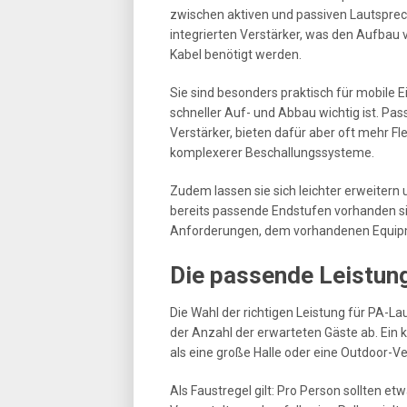
zwischen aktiven und passiven Lautsprec
integrierten Verstärker, was den Aufbau 
Kabel benötigt werden.
Sie sind besonders praktisch für mobile E
schneller Auf- und Abbau wichtig ist. Pa
Verstärker, bieten dafür aber oft mehr Fl
komplexerer Beschallungssysteme.
Zudem lassen sie sich leichter erweitern
bereits passende Endstufen vorhanden sin
Anforderungen, dem vorhandenen Equip
Die passende Leistun
Die Wahl der richtigen Leistung für PA-
der Anzahl der erwarteten Gäste ab. Ein 
als eine große Halle oder eine Outdoor-V
Als Faustregel gilt: Pro Person sollten et