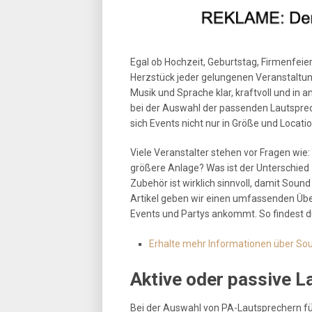
Egal ob Hochzeit, Geburtstag, Firmenfeier
Herzstück jeder gelungenen Veranstaltu
Musik und Sprache klar, kraftvoll und 
bei der Auswahl der passenden Lautsprech
sich Events nicht nur in Größe und Locat
Viele Veranstalter stehen vor Fragen wie:
größere Anlage? Was ist der Unterschied
Zubehör ist wirklich sinnvoll, damit S
Artikel geben wir einen umfassenden Übe
Events und Partys ankommt. So findest du
Erhalte mehr Informationen über Soun
Aktive oder passive L
Bei der Auswahl von PA-Lautsprechern fü