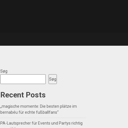
Søg
Søg
Recent Posts
„magische momente: Die besten plätze im
bernabéu für echte fußballfans“
PA-Lautsprecher für Events und Partys richtig