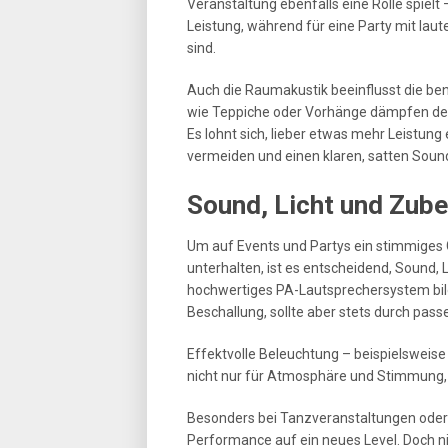
Veranstaltung ebenfalls eine Rolle spielt
Leistung, während für eine Party mit la
sind.
Auch die Raumakustik beeinflusst die ben
wie Teppiche oder Vorhänge dämpfen den
Es lohnt sich, lieber etwas mehr Leistun
vermeiden und einen klaren, satten Soun
Sound, Licht und Zube
Um auf Events und Partys ein stimmiges
unterhalten, ist es entscheidend, Sound, 
hochwertiges PA-Lautsprechersystem bild
Beschallung, sollte aber stets durch pas
Effektvolle Beleuchtung – beispielsweis
nicht nur für Atmosphäre und Stimmung, s
Besonders bei Tanzveranstaltungen oder
Performance auf ein neues Level. Doch ni