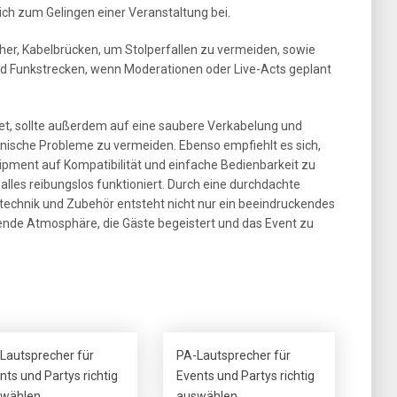
ch zum Gelingen einer Veranstaltung bei.
cher, Kabelbrücken, um Stolperfallen zu vermeiden, sowie
d Funkstrecken, wenn Moderationen oder Live-Acts geplant
t, sollte außerdem auf eine saubere Verkabelung und
nische Probleme zu vermeiden. Ebenso empfiehlt es sich,
ipment auf Kompatibilität und einfache Bedienbarkeit zu
alles reibungslos funktioniert. Durch eine durchdachte
technik und Zubehör entsteht nicht nur ein beeindruckendes
ßende Atmosphäre, die Gäste begeistert und das Event zu
Lautsprecher für
PA-Lautsprecher für
nts und Partys richtig
Events und Partys richtig
wählen
auswählen