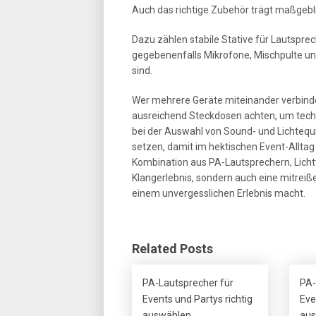
Auch das richtige Zubehör trägt maßgebli
Dazu zählen stabile Stative für Lautspre
gegebenenfalls Mikrofone, Mischpulte un
sind.
Wer mehrere Geräte miteinander verbinde
ausreichend Steckdosen achten, um tech
bei der Auswahl von Sound- und Lichtequ
setzen, damit im hektischen Event-Alltag 
Kombination aus PA-Lautsprechern, Licht
Klangerlebnis, sondern auch eine mitrei
einem unvergesslichen Erlebnis macht.
Related Posts
PA-Lautsprecher für
PA-
Events und Partys richtig
Eve
auswählen
aus