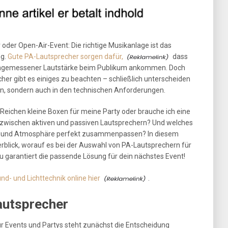
 oder Open-Air-Event: Die richtige Musikanlage ist das
ng.
Gute PA-Lautsprecher sorgen dafür,
dass
in angemessener Lautstärke beim Publikum ankommen. Doch
er gibt es einiges zu beachten – schließlich unterscheiden
ion, sondern auch in den technischen Anforderungen.
 Reichen kleine Boxen für meine Party oder brauche ich eine
 zwischen aktiven und passiven Lautsprechern? Und welches
ound und Atmosphäre perfekt zusammenpassen? In diesem
rblick, worauf es bei der Auswahl von PA-Lautsprechern für
 garantiert die passende Lösung für dein nächstes Event!
d- und Lichttechnik online hier
.
autsprecher
r Events und Partys steht zunächst die Entscheidung