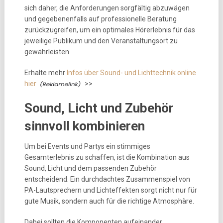
sich daher, die Anforderungen sorgfältig abzuwägen
und gegebenenfalls auf professionelle Beratung
zurückzugreifen, um ein optimales Hörerlebnis für das
jeweilige Publikum und den Veranstaltungsort zu
gewährleisten.
Erhalte mehr
Infos über Sound- und Lichttechnik online
hier
>>
Sound, Licht und Zubehör
sinnvoll kombinieren
Um bei Events und Partys ein stimmiges
Gesamterlebnis zu schaffen, ist die Kombination aus
Sound, Licht und dem passenden Zubehör
entscheidend. Ein durchdachtes Zusammenspiel von
PA-Lautsprechern und Lichteffekten sorgt nicht nur für
gute Musik, sondern auch für die richtige Atmosphäre.
Dabei sollten die Komponenten aufeinander