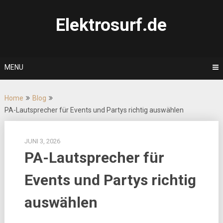
Skip
to
Elektrosurf.de
content
MENU
Home
Blog
PA-Lautsprecher für Events und Partys richtig auswählen
JUNI 3, 2026
PA-Lautsprecher für
Events und Partys richtig
auswählen