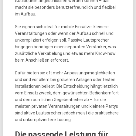
Audioquelle angeschlossen werden können – das
macht sie besonders benutzerfreundlich und flexibel
im Aufbau.
Sie eignen sich ideal für mobile Einsätze, kleinere
Veranstaltungen oder wenn der Aufbau schnell und
unkompliziert erfolgen soll. Passive Lautsprecher
hingegen benötigen einen separaten Verstärker, was
zusätzliche Verkabelung und etwas mehr Know-how
beim Anschließen erfordert.
Dafür bieten sie oft mehr Anpassungsmöglichkeiten
und sind vor allem bei größeren Anlagen oder festen
Installationen beliebt. Die Entscheidung hängt letztlich
vom Einsatzzweck, dem gewünschten Bedienkomfort
und den räumlichen Gegebenheiten ab – für die
meisten privaten Veranstaltungen und kleinere Partys
sind aktive Lautsprecher jedoch meist die praktischere
und unkompliziertere Lösung.
Die passende Leistung für