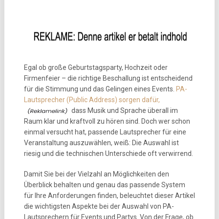
Egal ob große Geburtstagsparty, Hochzeit oder
Firmenfeier – die richtige Beschallung ist entscheidend
für die Stimmung und das Gelingen eines Events.
PA-
Lautsprecher (Public Address) sorgen dafür,
dass Musik und Sprache überall im
Raum klar und kraftvoll zu hören sind. Doch wer schon
einmal versucht hat, passende Lautsprecher für eine
Veranstaltung auszuwählen, weiß: Die Auswahl ist
riesig und die technischen Unterschiede oft verwirrend.
Damit Sie bei der Vielzahl an Möglichkeiten den
Überblick behalten und genau das passende System
für Ihre Anforderungen finden, beleuchtet dieser Artikel
die wichtigsten Aspekte bei der Auswahl von PA-
Lautsprechern für Events und Partys. Von der Frage, ob