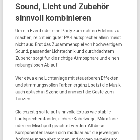
Sound, Licht und Zubehör
sinnvoll kombinieren
Um ein Event oder eine Party zum echten Erlebnis zu
machen, reicht ein guter PA-Lautsprecher allein meist
nicht aus. Erst das Zusammenspiel von hochwertigem
Sound, passender Lichttechnik und durchdachtem
Zubehör sorgt für die richtige Atmosphäre und einen
reibungslosen Ablauf.
Wer etwa eine Lichtanlage mit steuerbaren Effekten
und stimmungsvollen Farben ergänzt, setzt die Musik
auch optisch in Szene und animiert die Gäste zum
Tanzen.
Gleichzeitig sollte auf sinnvolle Extras wie stabile
Lautsprecherständer, sichere Kabelwege, Mikrofone
oder ein Mischpult geachtet werden. All diese
Komponenten lassen sich modular auf die jeweiligen
Anforderungen abstimmen und sorgen gemeinsam