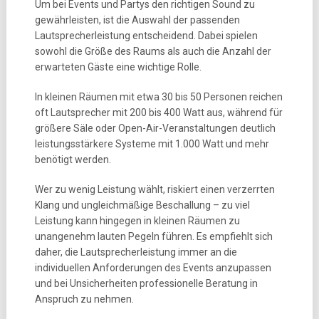
Um bei Events und Partys den richtigen Sound zu
gewährleisten, ist die Auswahl der passenden
Lautsprecherleistung entscheidend. Dabei spielen
sowohl die Größe des Raums als auch die Anzahl der
erwarteten Gäste eine wichtige Rolle.
In kleinen Räumen mit etwa 30 bis 50 Personen reichen
oft Lautsprecher mit 200 bis 400 Watt aus, während für
größere Säle oder Open-Air-Veranstaltungen deutlich
leistungsstärkere Systeme mit 1.000 Watt und mehr
benötigt werden.
Wer zu wenig Leistung wählt, riskiert einen verzerrten
Klang und ungleichmäßige Beschallung – zu viel
Leistung kann hingegen in kleinen Räumen zu
unangenehm lauten Pegeln führen. Es empfiehlt sich
daher, die Lautsprecherleistung immer an die
individuellen Anforderungen des Events anzupassen
und bei Unsicherheiten professionelle Beratung in
Anspruch zu nehmen.