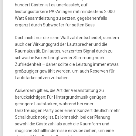
hundert Gästen ist es unerlässlich, auf
leistungsstärkere PA-Anlagen mit mindestens 2.000
Watt Gesamtleistung zu setzen, gegebenenfalls
ergänzt durch Subwoofer für satten Bass.
Doch nicht nur die reine Wattzahl entscheidet, sondern
auch der Wirkungsgrad der Lautsprecher und die
Raumakustik. Ein lautes, verzerrtes Signal durch zu
schwache Boxen bringt weder Stimmung noch
Zufriedenheit – daher sollte die Leistung immer etwas
großzügiger gewählt werden, um auch Reserven für
Lautstärkespitzen zu haben.
Außerdem gilt es, die Art der Veranstaltung zu
berücksichtigen: Für Hintergrundmusik genügen
geringere Lautstärken, während bei einer
tanzfreudigen Party oder einem Konzert deutlich mehr
Schalldruck nötig ist. Es lohnt sich, bei der Planung
sowohl die Gästezahl als auch die Raumform und
mögliche Schallhindernisse einzubeziehen, um eine