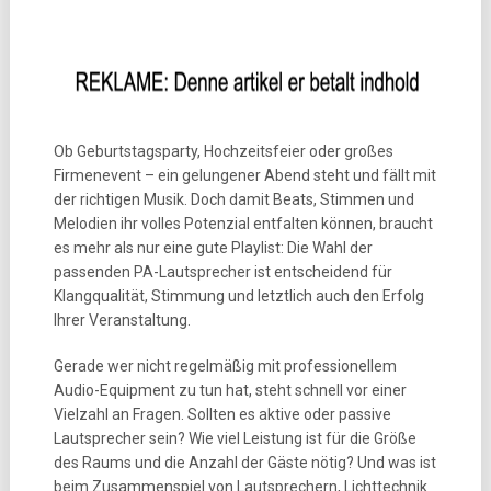
Ob Geburtstagsparty, Hochzeitsfeier oder großes
Firmenevent – ein gelungener Abend steht und fällt mit
der richtigen Musik. Doch damit Beats, Stimmen und
Melodien ihr volles Potenzial entfalten können, braucht
es mehr als nur eine gute Playlist: Die Wahl der
passenden PA-Lautsprecher ist entscheidend für
Klangqualität, Stimmung und letztlich auch den Erfolg
Ihrer Veranstaltung.
Gerade wer nicht regelmäßig mit professionellem
Audio-Equipment zu tun hat, steht schnell vor einer
Vielzahl an Fragen. Sollten es aktive oder passive
Lautsprecher sein? Wie viel Leistung ist für die Größe
des Raums und die Anzahl der Gäste nötig? Und was ist
beim Zusammenspiel von Lautsprechern, Lichttechnik