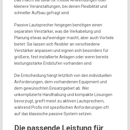
Das macht sie ideal für mobile Anwendungen oder
kleinere Veranstaltungen, bei denen Flexibilität und
schneller Aufbau gefragt sind.
Passive Lautsprecher hingegen benötigen einen
separaten Verstärker, was die Verkabelung und
Planung etwas aufwendiger macht, aber auch Vorteile
bietet: Sie lassen sich flexibler an verschiedene
Verstärker anpassen und eignen sich besonders für
größere, fest installierte Anlagen oder wenn bereits
leistungsstarke Endstufen vorhanden sind.
Die Entscheidung hängt letztlich von den individuellen
Anforderungen, dem vorhandenen Equipment und
dem gewünschten Einsatzgebiet ab. Wer
unkomplizierte Handhabung und kompakte Lösungen
bevorzugt, greift meist zu aktiven Lautsprechern,
während Profis mit spezifischen Anforderungen oft
auf das klassische passive System setzen.
Die passende Leistung für