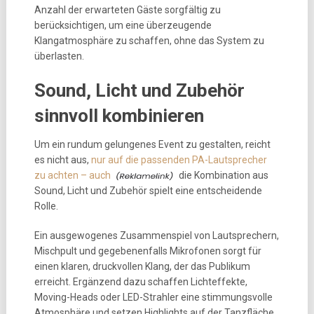
Anzahl der erwarteten Gäste sorgfältig zu
berücksichtigen, um eine überzeugende
Klangatmosphäre zu schaffen, ohne das System zu
überlasten.
Sound, Licht und Zubehör
sinnvoll kombinieren
Um ein rundum gelungenes Event zu gestalten, reicht
es nicht aus,
nur auf die passenden PA-Lautsprecher
zu achten – auch
die Kombination aus
Sound, Licht und Zubehör spielt eine entscheidende
Rolle.
Ein ausgewogenes Zusammenspiel von Lautsprechern,
Mischpult und gegebenenfalls Mikrofonen sorgt für
einen klaren, druckvollen Klang, der das Publikum
erreicht. Ergänzend dazu schaffen Lichteffekte,
Moving-Heads oder LED-Strahler eine stimmungsvolle
Atmosphäre und setzen Highlights auf der Tanzfläche