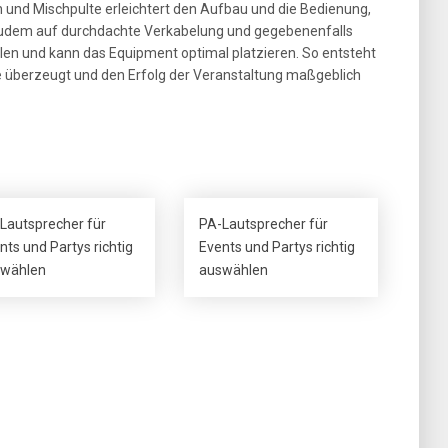
n und Mischpulte erleichtert den Aufbau und die Bedienung,
er zudem auf durchdachte Verkabelung und gegebenenfalls
len und kann das Equipment optimal platzieren. So entsteht
te überzeugt und den Erfolg der Veranstaltung maßgeblich
Lautsprecher für
PA-Lautsprecher für
nts und Partys richtig
Events und Partys richtig
wählen
auswählen