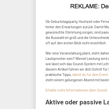
Ob Geburtstagsparty, Hochzeit oder Firme
hinter den Erwartungen zurück. Damit Mus
gewünschte Stimmung sorgen, sind passe
die Auswahl ist groß und die Unterschie
oft auf den ersten Blick nicht ersichtlich.
Wer eine Veranstaltung plant, steht daher 
Lautsprecher sein? Wieviel Leistung wird
wie lässt sich das Sound-System mit Lich
diesem Artikel führen wir dich Schritt fü
praktische Tipps,
damit du für dein Event
steht einem gelungenen Abend mit beei
Erhalte mehr Informationen über Sound- u
Aktive oder passive L