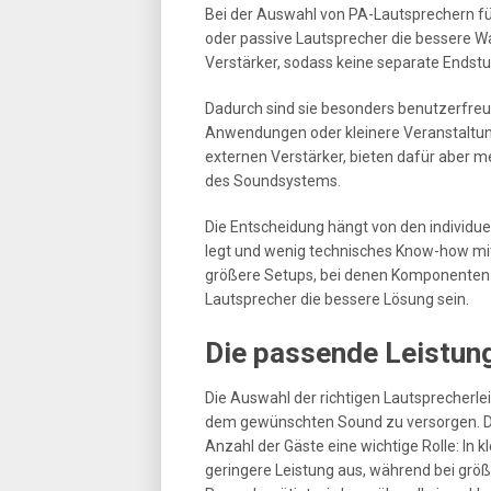
Bei der Auswahl von PA-Lautsprechern für 
oder passive Lautsprecher die bessere Wa
Verstärker, sodass keine separate Endstu
Dadurch sind sie besonders benutzerfreund
Anwendungen oder kleinere Veranstaltun
externen Verstärker, bieten dafür aber m
des Soundsystems.
Die Entscheidung hängt von den individu
legt und wenig technisches Know-how mitb
größere Setups, bei denen Komponenten i
Lautsprecher die bessere Lösung sein.
Die passende Leistun
Die Auswahl der richtigen Lautsprecherlei
dem gewünschten Sound zu versorgen. Da
Anzahl der Gäste eine wichtige Rolle: In
geringere Leistung aus, während bei grö