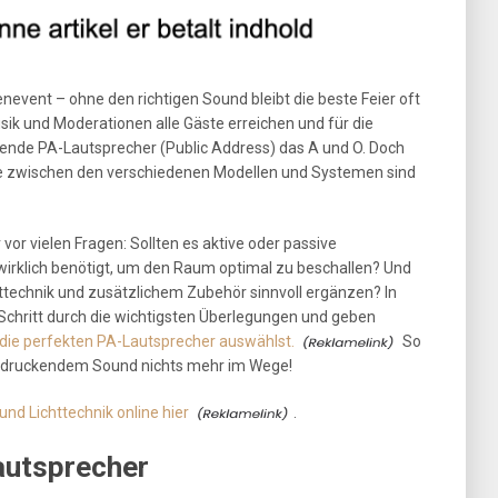
nevent – ohne den richtigen Sound bleibt die beste Feier oft
ik und Moderationen alle Gäste erreichen und für die
nde PA-Lautsprecher (Public Address) das A und O. Doch
de zwischen den verschiedenen Modellen und Systemen sind
vor vielen Fragen: Sollten es aktive oder passive
 wirklich benötigt, um den Raum optimal zu beschallen? Und
ttechnik und zusätzlichem Zubehör sinnvoll ergänzen? In
r Schritt durch die wichtigsten Überlegungen und geben
 die perfekten PA-Lautsprecher auswählst.
So
ndruckendem Sound nichts mehr im Wege!
nd Lichttechnik online hier
.
autsprecher