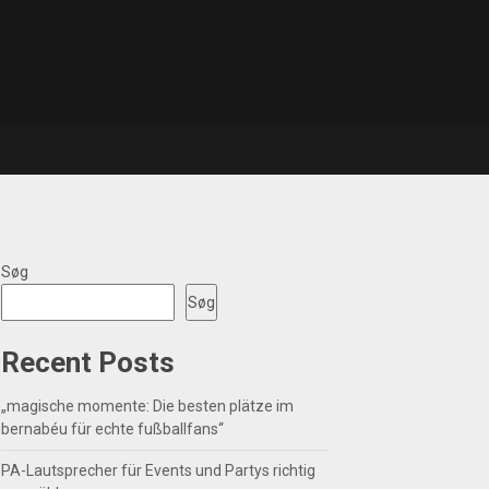
Søg
Søg
Recent Posts
„magische momente: Die besten plätze im
bernabéu für echte fußballfans“
PA-Lautsprecher für Events und Partys richtig