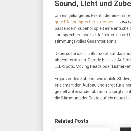
Sound, Licht und Zube
Um ein gelungenes Event oder eine mitrei
gute PA-Lautsprecher zu setzen –
passendem Zubehör spielt eine entschei
Lautsprechern und Lichteffekten schafft
stimmungsvolles Gesamterlebnis.
Dabei sollte das Lichtkonzept auf das m
abgestimmt sein. Gerade bei Live-Auftrit
LED-Spots, Moving Heads oder Lichterket
Ergänzendes Zubehör wie stabile Stative
erleichtert den Aufbau und sorgt für ein
gezielt aufeinander abstimmt, sorgt nicht
die Stimmung der Gäste auf ein neues Le
Related Posts