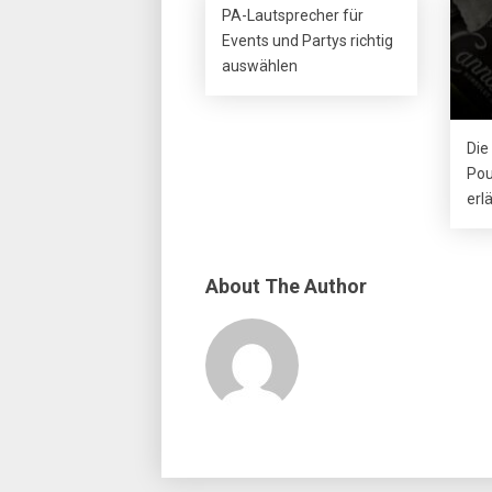
PA-Lautsprecher für
Events und Partys richtig
auswählen
Die
Pou
erl
About The Author