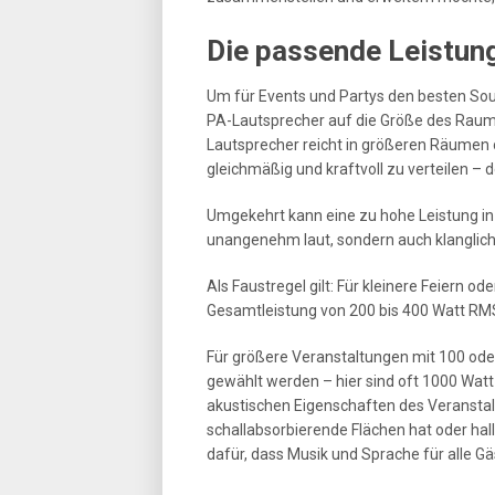
Die passende Leistun
Um für Events und Partys den besten Soun
PA-Lautsprecher auf die Größe des Raum
Lautsprecher reicht in größeren Räumen o
gleichmäßig und kraftvoll zu verteilen – d
Umgekehrt kann eine zu hohe Leistung in
unangenehm laut, sondern auch klanglic
Als Faustregel gilt: Für kleinere Feiern o
Gesamtleistung von 200 bis 400 Watt RM
Für größere Veranstaltungen mit 100 ode
gewählt werden – hier sind oft 1000 Watt
akustischen Eigenschaften des Veranstal
schallabsorbierende Flächen hat oder hal
dafür, dass Musik und Sprache für alle G