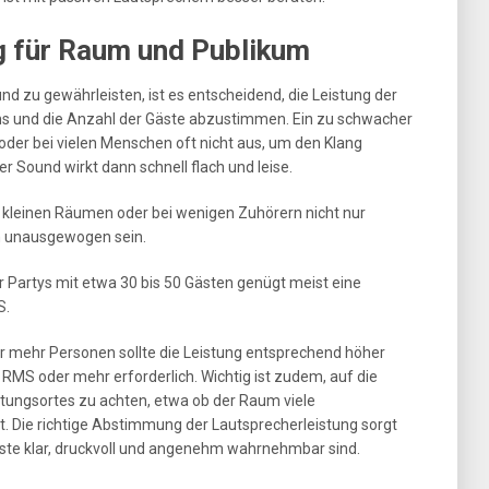
g für Raum und Publikum
d zu gewährleisten, ist es entscheidend, die Leistung der
s und die Anzahl der Gäste abzustimmen. Ein zu schwacher
der bei vielen Menschen oft nicht aus, um den Klang
er Sound wirkt dann schnell flach und leise.
 kleinen Räumen oder bei wenigen Zuhörern nicht nur
h unausgewogen sein.
der Partys mit etwa 30 bis 50 Gästen genügt meist eine
S.
r mehr Personen sollte die Leistung entsprechend höher
 RMS oder mehr erforderlich. Wichtig ist zudem, auf die
tungsortes zu achten, etwa ob der Raum viele
lt. Die richtige Abstimmung der Lautsprecherleistung sorgt
äste klar, druckvoll und angenehm wahrnehmbar sind.