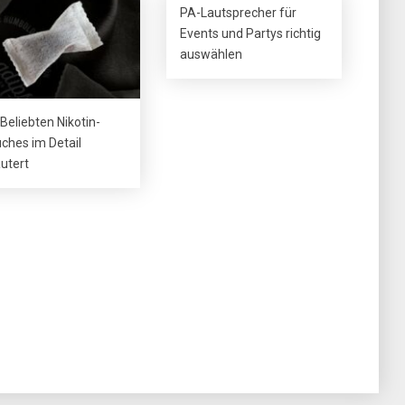
PA-Lautsprecher für
Events und Partys richtig
auswählen
 Beliebten Nikotin-
ches im Detail
äutert