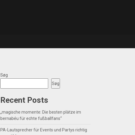
Søg
Søg
Recent Posts
„magische momente: Die besten plätze im
bernabéu für echte fußballfans“
PA-Lautsprecher für Events und Partys richtig