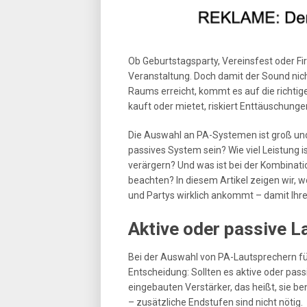
Ob Geburtstagsparty, Vereinsfest oder F
Veranstaltung. Doch damit der Sound nic
Raums erreicht, kommt es auf die richtig
kauft oder mietet, riskiert Enttäuschungen 
Die Auswahl an PA-Systemen ist groß und f
passives System sein? Wie viel Leistung i
verärgern? Und was ist bei der Kombinat
beachten? In diesem Artikel zeigen wir, 
und Partys wirklich ankommt – damit Ihre
Aktive oder passive L
Bei der Auswahl von PA-Lautsprechern fü
Entscheidung: Sollten es aktive oder pas
eingebauten Verstärker, das heißt, sie be
– zusätzliche Endstufen sind nicht nötig.