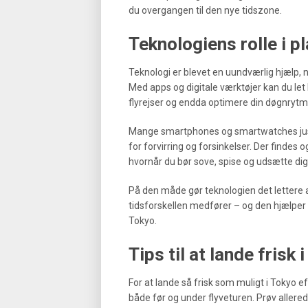
du overgangen til den nye tidszone.
Teknologiens rolle i 
Teknologi er blevet en uundværlig hjælp, 
Med apps og digitale værktøjer kan du let
flyrejser og endda optimere din døgnrytme
Mange smartphones og smartwatches juster
for forvirring og forsinkelser. Der findes o
hvornår du bør sove, spise og udsætte dig
På den måde gør teknologien det lettere 
tidsforskellen medfører – og den hjælper d
Tokyo.
Tips til at lande frisk 
For at lande så frisk som muligt i Tokyo ef
både før og under flyveturen. Prøv allered