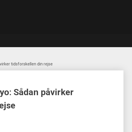
irker tidsforskellen din rejse
kyo: Sådan påvirker
ejse