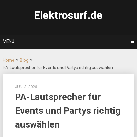
Skip
to
Elektrosurf.de
content
MENU
Home
Blog
PA-Lautsprecher für Events und Partys richtig auswählen
JUNI 3, 2026
PA-Lautsprecher für
Events und Partys richtig
auswählen