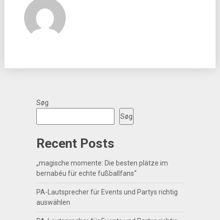
Søg
Søg
Recent Posts
„magische momente: Die besten plätze im
bernabéu für echte fußballfans“
PA-Lautsprecher für Events und Partys richtig
auswählen