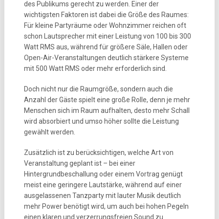
des Publikums gerecht zu werden. Einer der
wichtigsten Faktoren ist dabei die Größe des Raumes:
Für kleine Partyräume oder Wohnzimmer reichen oft
schon Lautsprecher mit einer Leistung von 100 bis 300
Watt RMS aus, während für größere Säle, Hallen oder
Open-Air-Veranstaltungen deutlich stärkere Systeme
mit 500 Watt RMS oder mehr erforderlich sind.
Doch nicht nur die Raumgröße, sondern auch die
Anzahl der Gäste spielt eine große Rolle, denn je mehr
Menschen sich im Raum aufhalten, desto mehr Schall
wird absorbiert und umso höher sollte die Leistung
gewählt werden.
Zusätzlich ist zu berücksichtigen, welche Art von
Veranstaltung geplant ist – bei einer
Hintergrundbeschallung oder einem Vortrag genügt
meist eine geringere Lautstärke, während auf einer
ausgelassenen Tanzparty mit lauter Musik deutlich
mehr Power benötigt wird, um auch bei hohen Pegeln
einen klaren und verzerrungsfreien Sound zu