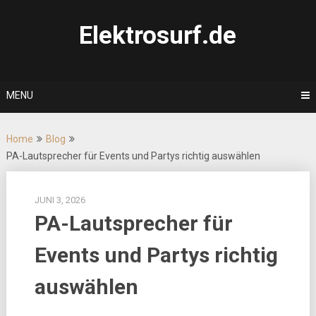
Skip
to
Elektrosurf.de
content
MENU
Home
Blog
PA-Lautsprecher für Events und Partys richtig auswählen
JUNI 3, 2026
PA-Lautsprecher für
Events und Partys richtig
auswählen