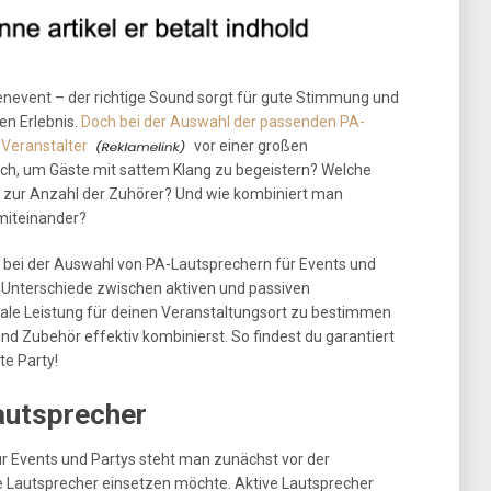
enevent – der richtige Sound sorgt für gute Stimmung und
en Erlebnis.
Doch bei der Auswahl der passenden PA-
 Veranstalter
vor einer großen
ch, um Gäste mit sattem Klang zu begeistern? Welche
d zur Anzahl der Zuhörer? Und wie kombiniert man
 miteinander?
es bei der Auswahl von PA-Lautsprechern für Events und
e Unterschiede zwischen aktiven und passiven
imale Leistung für deinen Veranstaltungsort zu bestimmen
und Zubehör effektiv kombinierst. So findest du garantiert
e Party!
autsprecher
r Events und Partys steht man zunächst vor der
e Lautsprecher einsetzen möchte. Aktive Lautsprecher