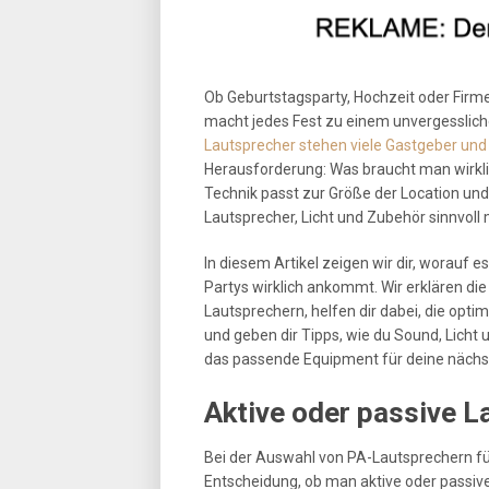
Ob Geburtstagsparty, Hochzeit oder Firm
macht jedes Fest zu einem unvergesslich
Lautsprecher stehen viele Gastgeber und
Herausforderung: Was braucht man wirkli
Technik passt zur Größe der Location un
Lautsprecher, Licht und Zubehör sinnvoll
In diesem Artikel zeigen wir dir, worauf 
Partys wirklich ankommt. Wir erklären di
Lautsprechern, helfen dir dabei, die opt
und geben dir Tipps, wie du Sound, Licht 
das passende Equipment für deine nächst
Aktive oder passive L
Bei der Auswahl von PA-Lautsprechern fü
Entscheidung, ob man aktive oder passiv