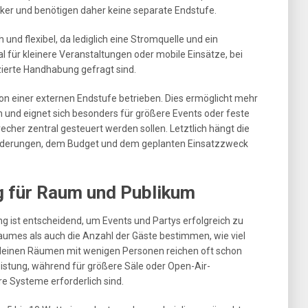
ker und benötigen daher keine separate Endstufe.
nd flexibel, da lediglich eine Stromquelle und ein
al für kleinere Veranstaltungen oder mobile Einsätze, bei
zierte Handhabung gefragt sind.
n einer externen Endstufe betrieben. Dies ermöglicht mehr
und eignet sich besonders für größere Events oder feste
echer zentral gesteuert werden sollen. Letztlich hängt die
orderungen, dem Budget und dem geplanten Einsatzzweck
g für Raum und Publikum
ng ist entscheidend, um Events und Partys erfolgreich zu
aumes als auch die Anzahl der Gäste bestimmen, wie viel
 kleinen Räumen mit wenigen Personen reichen oft schon
istung, während für größere Säle oder Open-Air-
re Systeme erforderlich sind.