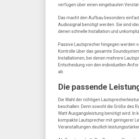
verfügen über einen eingebauten Verstär
Das macht den Aufbau besonders einfach u
Audiosignal benötigt werden. Sie sind ide
denen schnelle Installation und unkompli
Passive Lautsprecher hingegen werden vo
Kontrolle über das gesamte Soundsystem 
Installationen, bei denen mehrere Lautspr
Entscheidung von den individuellen Anf
ab.
Die passende Leistun
Die Wahl der richtigen Lautsprecherleistu
beschallen. Denn sowohl die Größe des R
Watt Ausgangsleistung benötigt wird. In
kompakte Lautsprecher mit geringerer Le
Veranstaltungen deutlich leistungsstärke