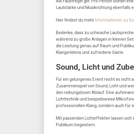
Als Faustregel gilt: Pro Person sollten e
Lautstärke und Musikrichtung ebenfalls ei
Hier findest du mehr
Informationen zu So
Bedenke, dass zu schwache Lautsprecher
während zu große Anlagen in kleinen Set
die Leistung genau auf Raum und Publiku
Klangerlebnis und zufriedene Gäste.
Sound, Licht und Zube
Für ein gelungenes Event reicht es nicht
Zusammenspiel von Sound, Licht und wei
den reibungslosen Ablauf. Eine aufeina
Lichttechnik und beispielsweise Mikrofone
professionellen Klang, sondern auch für e
Mit passenden Lichteffekten lassen sich 
Publikum begeistern.