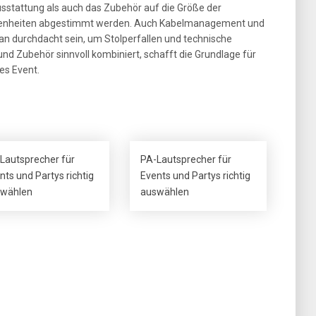
Ausstattung als auch das Zubehör auf die Größe der
ebenheiten abgestimmt werden. Auch Kabelmanagement und
an durchdacht sein, um Stolperfallen und technische
und Zubehör sinnvoll kombiniert, schafft die Grundlage für
es Event.
Lautsprecher für
PA-Lautsprecher für
nts und Partys richtig
Events und Partys richtig
wählen
auswählen