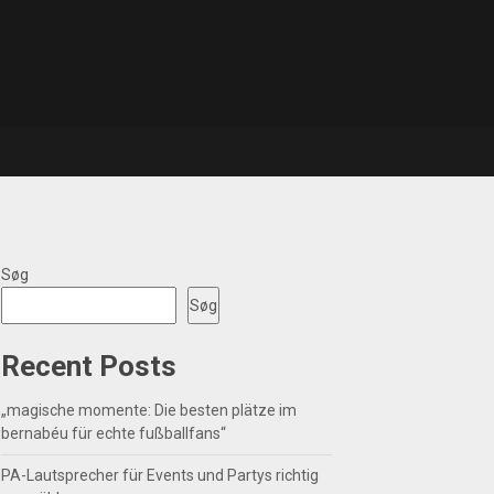
Søg
Søg
Recent Posts
„magische momente: Die besten plätze im
bernabéu für echte fußballfans“
PA-Lautsprecher für Events und Partys richtig