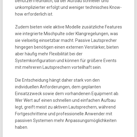
benutzerfreundlich, da der Aufbau schneller und
unkomplizierter erfolgt und weniger technisches Know-
how erforderlich ist.
Zudem bieten viele aktive Modelle zusätzliche Features
wie integrierte Mischpulte oder Klangregelungen, was
sie vielseitig einsetzbar macht. Passive Lautsprecher
hingegen benötigen einen externen Verstärker, bieten
aber häufig mehr Flexibilität bei der
Systemkonfiguration und können für größere Events
mit mehreren Lautsprechern vorteilhaft sein.
Die Entscheidung hängt daher stark von den
individuellen Anforderungen, dem geplanten
Einsatzzweck sowie dem vorhandenen Equipment ab.
Wer Wert auf einen schnellen und einfachen Aufbau
legt, greift meist zu aktiven Lautsprechern, während
Fortgeschrittene und professionelle Anwender mit
passiven Systemen mehr Anpassungsmöglichkeiten
haben.