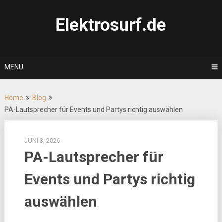
Skip
to
Elektrosurf.de
content
MENU
Home
Blog
PA-Lautsprecher für Events und Partys richtig auswählen
JUNI 3, 2026
PA-Lautsprecher für
Events und Partys richtig
auswählen