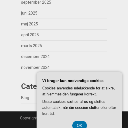
september 2025
juni 2025
maj 2025
april 2025
marts 2025
december 2024
november 2024
Vi bruger kun nødvendige cookies
Categories
Cookies anvendes udelukkende for at sikre,
at hjemmesiden fungerer korrekt.
Blog
Disse cookies sættes af os og slettes
automatisk, når din session slutter eller efter
kort tid.
Copyright | WordPress Theme by
SuperbThemes
Back to Top ↑
OK