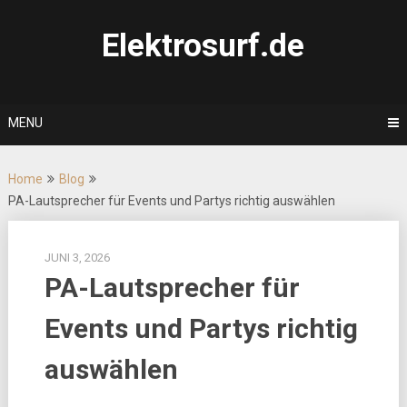
Skip
to
Elektrosurf.de
content
MENU
Home
Blog
PA-Lautsprecher für Events und Partys richtig auswählen
JUNI 3, 2026
PA-Lautsprecher für
Events und Partys richtig
auswählen