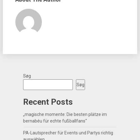
Søg
Søg
Recent Posts
„magische momente: Die besten plätze im
bernabéu für echte fußballfans“
PA-Lautsprecher für Events und Partys richtig
auswählen