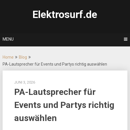
Skip
to
Elektrosurf.de
content
MENU
Home
Blog
PA-Lautsprecher für Events und Partys richtig auswählen
JUNI 3, 2026
PA-Lautsprecher für
Events und Partys richtig
auswählen