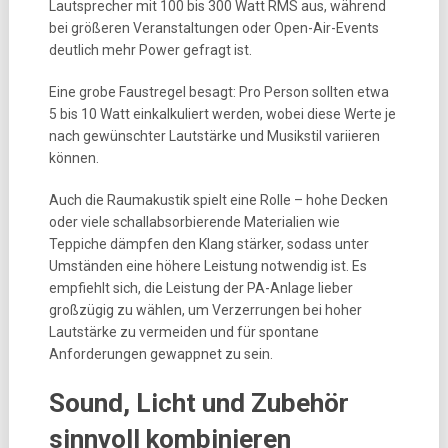
Lautsprecher mit 100 bis 300 Watt RMS aus, während
bei größeren Veranstaltungen oder Open-Air-Events
deutlich mehr Power gefragt ist.
Eine grobe Faustregel besagt: Pro Person sollten etwa
5 bis 10 Watt einkalkuliert werden, wobei diese Werte je
nach gewünschter Lautstärke und Musikstil variieren
können.
Auch die Raumakustik spielt eine Rolle – hohe Decken
oder viele schallabsorbierende Materialien wie
Teppiche dämpfen den Klang stärker, sodass unter
Umständen eine höhere Leistung notwendig ist. Es
empfiehlt sich, die Leistung der PA-Anlage lieber
großzügig zu wählen, um Verzerrungen bei hoher
Lautstärke zu vermeiden und für spontane
Anforderungen gewappnet zu sein.
Sound, Licht und Zubehör
sinnvoll kombinieren