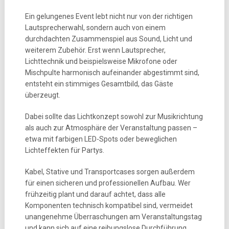
Ein gelungenes Event lebt nicht nur von der richtigen
Lautsprecherwahl, sondern auch von einem
durchdachten Zusammenspiel aus Sound, Licht und
weiterem Zubehör. Erst wenn Lautsprecher,
Lichttechnik und beispielsweise Mikrofone oder
Mischpulte harmonisch aufeinander abgestimmt sind,
entsteht ein stimmiges Gesamtbild, das Gäste
überzeugt.
Dabei sollte das Lichtkonzept sowohl zur Musikrichtung
als auch zur Atmosphäre der Veranstaltung passen –
etwa mit farbigen LED-Spots oder beweglichen
Lichteffekten für Partys.
Kabel, Stative und Transportcases sorgen außerdem
für einen sicheren und professionellen Aufbau. Wer
frühzeitig plant und darauf achtet, dass alle
Komponenten technisch kompatibel sind, vermeidet
unangenehme Überraschungen am Veranstaltungstag
und kann sich auf eine reibungslose Durchführung