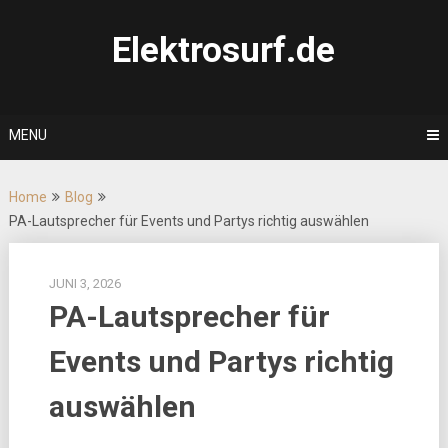
Skip
to
Elektrosurf.de
content
MENU
Home
Blog
PA-Lautsprecher für Events und Partys richtig auswählen
JUNI 3, 2026
PA-Lautsprecher für
Events und Partys richtig
auswählen