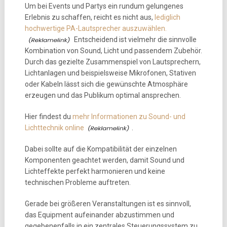
Um bei Events und Partys ein rundum gelungenes
Erlebnis zu schaffen, reicht es nicht aus,
lediglich
hochwertige PA-Lautsprecher auszuwählen.
Entscheidend ist vielmehr die sinnvolle
Kombination von Sound, Licht und passendem Zubehör.
Durch das gezielte Zusammenspiel von Lautsprechern,
Lichtanlagen und beispielsweise Mikrofonen, Stativen
oder Kabeln lässt sich die gewünschte Atmosphäre
erzeugen und das Publikum optimal ansprechen.
Hier findest du
mehr Informationen zu Sound- und
Lichttechnik online
.
Dabei sollte auf die Kompatibilität der einzelnen
Komponenten geachtet werden, damit Sound und
Lichteffekte perfekt harmonieren und keine
technischen Probleme auftreten.
Gerade bei größeren Veranstaltungen ist es sinnvoll,
das Equipment aufeinander abzustimmen und
gegebenenfalls in ein zentrales Steuerungssystem zu