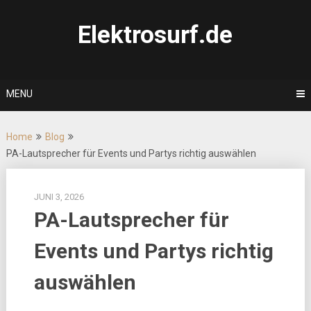
Skip
to
Elektrosurf.de
content
MENU
Home
Blog
PA-Lautsprecher für Events und Partys richtig auswählen
JUNI 3, 2026
PA-Lautsprecher für
Events und Partys richtig
auswählen