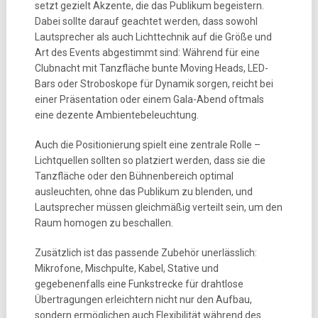
setzt gezielt Akzente, die das Publikum begeistern.
Dabei sollte darauf geachtet werden, dass sowohl
Lautsprecher als auch Lichttechnik auf die Größe und
Art des Events abgestimmt sind: Während für eine
Clubnacht mit Tanzfläche bunte Moving Heads, LED-
Bars oder Stroboskope für Dynamik sorgen, reicht bei
einer Präsentation oder einem Gala-Abend oftmals
eine dezente Ambientebeleuchtung.
Auch die Positionierung spielt eine zentrale Rolle –
Lichtquellen sollten so platziert werden, dass sie die
Tanzfläche oder den Bühnenbereich optimal
ausleuchten, ohne das Publikum zu blenden, und
Lautsprecher müssen gleichmäßig verteilt sein, um den
Raum homogen zu beschallen.
Zusätzlich ist das passende Zubehör unerlässlich:
Mikrofone, Mischpulte, Kabel, Stative und
gegebenenfalls eine Funkstrecke für drahtlose
Übertragungen erleichtern nicht nur den Aufbau,
sondern ermöglichen auch Flexibilität während des