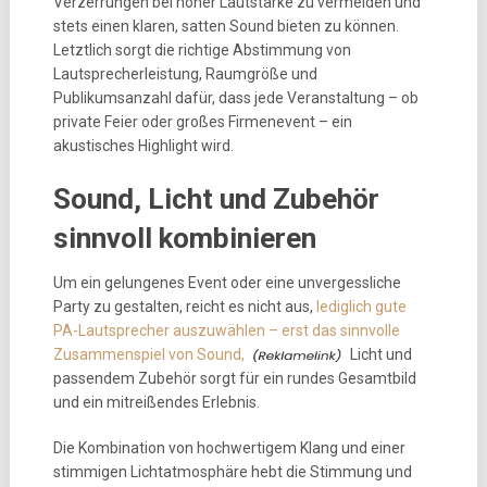
Verzerrungen bei hoher Lautstärke zu vermeiden und
stets einen klaren, satten Sound bieten zu können.
Letztlich sorgt die richtige Abstimmung von
Lautsprecherleistung, Raumgröße und
Publikumsanzahl dafür, dass jede Veranstaltung – ob
private Feier oder großes Firmenevent – ein
akustisches Highlight wird.
Sound, Licht und Zubehör
sinnvoll kombinieren
Um ein gelungenes Event oder eine unvergessliche
Party zu gestalten, reicht es nicht aus,
lediglich gute
PA-Lautsprecher auszuwählen – erst das sinnvolle
Zusammenspiel von Sound,
Licht und
passendem Zubehör sorgt für ein rundes Gesamtbild
und ein mitreißendes Erlebnis.
Die Kombination von hochwertigem Klang und einer
stimmigen Lichtatmosphäre hebt die Stimmung und