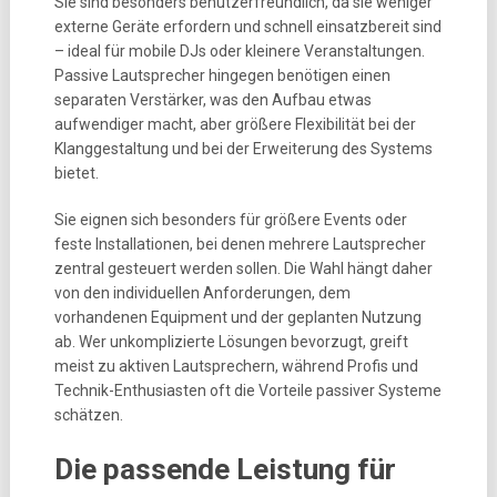
Sie sind besonders benutzerfreundlich, da sie weniger
externe Geräte erfordern und schnell einsatzbereit sind
– ideal für mobile DJs oder kleinere Veranstaltungen.
Passive Lautsprecher hingegen benötigen einen
separaten Verstärker, was den Aufbau etwas
aufwendiger macht, aber größere Flexibilität bei der
Klanggestaltung und bei der Erweiterung des Systems
bietet.
Sie eignen sich besonders für größere Events oder
feste Installationen, bei denen mehrere Lautsprecher
zentral gesteuert werden sollen. Die Wahl hängt daher
von den individuellen Anforderungen, dem
vorhandenen Equipment und der geplanten Nutzung
ab. Wer unkomplizierte Lösungen bevorzugt, greift
meist zu aktiven Lautsprechern, während Profis und
Technik-Enthusiasten oft die Vorteile passiver Systeme
schätzen.
Die passende Leistung für